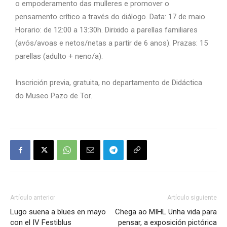
o empoderamento das mulleres e promover o
pensamento crítico a través do diálogo. Data: 17 de maio.
Horario: de 12:00 a 13:30h. Dirixido a parellas familiares
(avós/avoas e netos/netas a partir de 6 anos). Prazas: 15
parellas (adulto + neno/a).
Inscrición previa, gratuita, no departamento de Didáctica
do Museo Pazo de Tor.
Artículo anterior
Artículo siguiente
Lugo suena a blues en mayo
Chega ao MIHL Unha vida para
con el IV Festiblus
pensar, a exposición pictórica