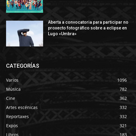
Aberta a convocatoria para participar no
proxecto fotográfico sobre a eclipse en
Lugo «Umbra»
CATEGORÍAS
Varios
1096
Música
782
Cine
362
Artes escénicas
332
Reportaxes
332
Expos
321
Libros
183