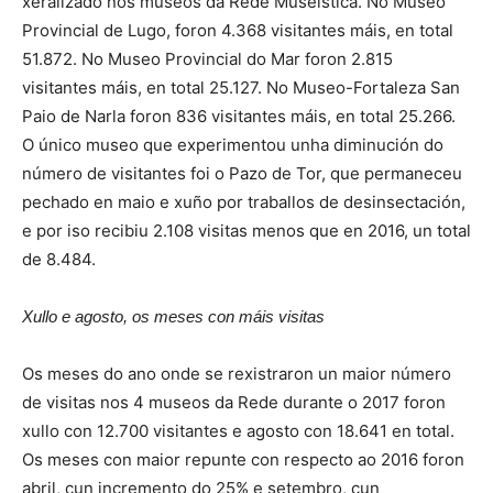
xeralizado nos museos da Rede Museística. No Museo
Provincial de Lugo, foron 4.368 visitantes máis, en total
51.872. No Museo Provincial do Mar foron 2.815
visitantes máis, en total 25.127. No Museo-Fortaleza San
Paio de Narla foron 836 visitantes máis, en total 25.266.
O único museo que experimentou unha diminución do
número de visitantes foi o Pazo de Tor, que permaneceu
pechado en maio e xuño por traballos de desinsectación,
e por iso recibiu 2.108 visitas menos que en 2016, un total
de 8.484.
Xullo e agosto, os meses con máis visitas
Os meses do ano onde se rexistraron un maior número
de visitas nos 4 museos da Rede durante o 2017 foron
xullo con 12.700 visitantes e agosto con 18.641 en total.
Os meses con maior repunte con respecto ao 2016 foron
abril, cun incremento do 25% e setembro, cun