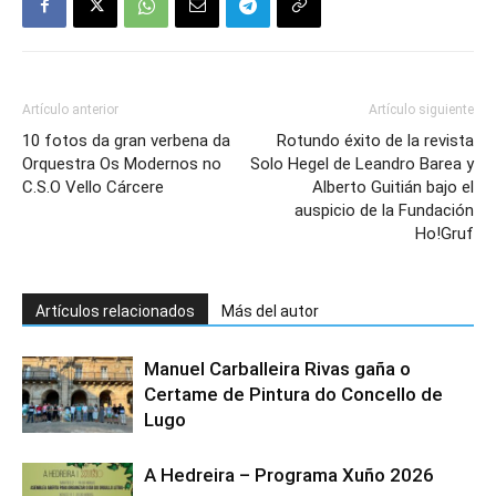
Artículo anterior
Artículo siguiente
10 fotos da gran verbena da
Rotundo éxito de la revista
Orquestra Os Modernos no
Solo Hegel de Leandro Barea y
C.S.O Vello Cárcere
Alberto Guitián bajo el
auspicio de la Fundación
Ho!Gruf
Artículos relacionados
Más del autor
Manuel Carballeira Rivas gaña o
Certame de Pintura do Concello de
Lugo
A Hedreira – Programa Xuño 2026