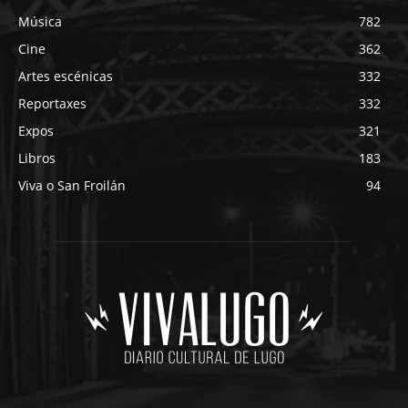
Música
782
Cine
362
Artes escénicas
332
Reportaxes
332
Expos
321
Libros
183
Viva o San Froilán
94