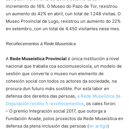
incremento do 16%. O Museo do Pazo de Tor, rexistrou
un aumento do 42% en abril, cun total de 1.248 visitas. O
Museo Provincial de Lugo, rexistrou un aumento do 22%
en setembro, con un total de 4.450 visitantes nese mes.
Recoñecementos á Rede Museística
A
Rede Museística Provincial
é única institución a nivel
nacional que traballa coa sociomuseoloxía, un modelo de
xestión que converte o museo nun elemento de
cohesión social con todos os actores da sociedade, na
procura dun futuro máis sostible. Por esta labor en
defensa dos dereitos das persoas,
a Rede Museística da
Deputación recibiu 5 recoñecementos
, os cales foron:
– O premio Integración social 2017, que outorga a
Fundación Anade, polos proxectos da Rede Museística en
defensa da plena inclusión das persoas (
ler artigo
)