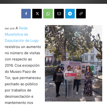
A
Rede
ENE 2018
Museística da
Deputación de Lugo
rexistrou un aumento
no número de visitas
con respecto ao
2016. Coa excepción
do Museo Pazo de
Tor, que permaneceu
pechado ao público
por traballos de
desinsectación e
mantemento nos