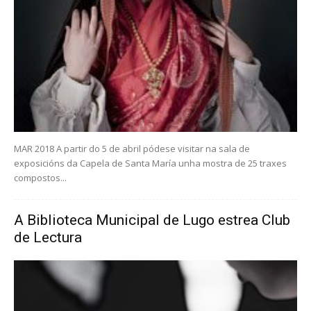
MAR 2018 A partir do 5 de abril pódese visitar na sala de
exposicións da Capela de Santa María unha mostra de 25 traxes
compostos...
A Biblioteca Municipal de Lugo estrea Club
de Lectura