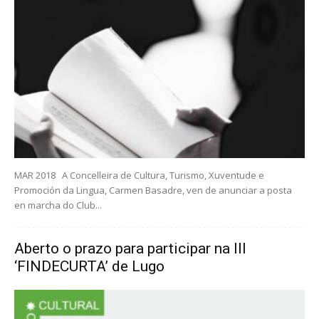
MAR 2018 A Concelleira de Cultura, Turismo, Xuventude e
Promoción da Lingua, Carmen Basadre, ven de anunciar a posta
en marcha do Club...
Aberto o prazo para participar na III
‘FINDECURTA’ de Lugo