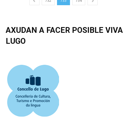
732
733
734
AXUDAN A FACER POSIBLE VIVA
LUGO