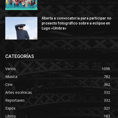
Aberta a convocatoria para participar no
proxecto fotográfico sobre a eclipse en
Lugo «Umbra»
CATEGORÍAS
Varios
1096
Música
782
Cine
362
Artes escénicas
332
Reportaxes
332
Expos
321
Libros
183