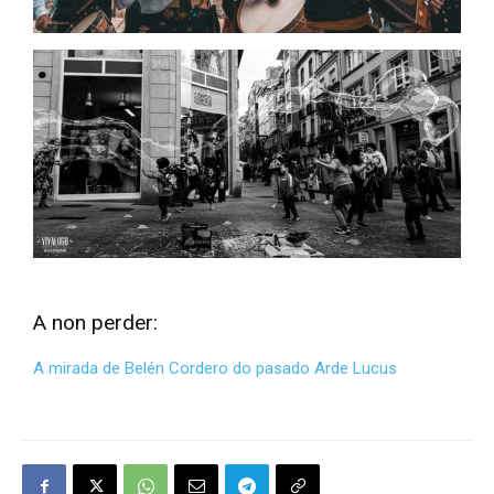
A non perder:
A mirada de Belén Cordero do pasado Arde Lucus