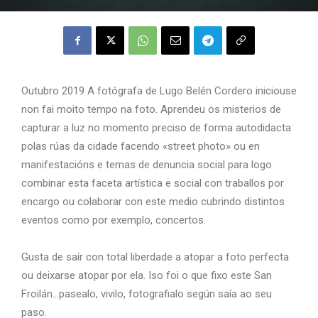
Outubro 2019 A fotógrafa de Lugo Belén Cordero iniciouse
non fai moito tempo na foto. Aprendeu os misterios de
capturar a luz no momento preciso de forma autodidacta
polas rúas da cidade facendo «street photo» ou en
manifestacións e temas de denuncia social para logo
combinar esta faceta artística e social con traballos por
encargo ou colaborar con este medio cubrindo distintos
eventos como por exemplo, concertos.
Gusta de saír con total liberdade a atopar a foto perfecta
ou deixarse atopar por ela. Iso foi o que fixo este San
Froilán…pasealo, vivilo, fotografialo según saía ao seu
paso.