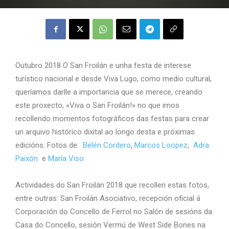
Outubro 2018 O San Froilán e unha festa de interese
turístico nacional e desde Viva Lugo, como medio cultural,
queríamos darlle a importancia que se merece, creando
este proxecto, «Viva o San Froilán!» no que imos
recollendo momentos fotográficos das festas para crear
un arquivo histórico dixital ao longo desta e próximas
edicións. Fotos de:
Belén Cordero
,
Marcos Loopez
,
Adra
Paixón
e
María Viso
Actividades do San Froilán 2018 que recollen estas fotos,
entre outras: San Froilán Asociativo, recepción oficial á
Corporación do Concello de Ferrol no Salón de sesións da
Casa do Concello, sesión Vermú de West Side Bones na