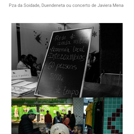
Pza da Soidade, Duendeneta ou concerto de Javiera Mena