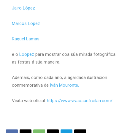
Jairo López
Marcos López
Raquel Lamas
e o
Loopez
para mostrar coa súa mirada fotográfica
as festas á súa maneira.
Ademais, como cada ano, a agardada ilustración
conmemorativa de
Iván Mouronte.
Visita web oficial:
https://www.vivaosanfroilan.com/