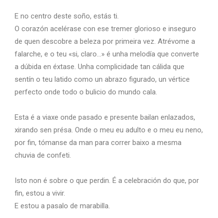
E no centro deste soño, estás ti.
O corazón acelérase con ese tremer glorioso e inseguro
de quen descobre a beleza por primeira vez. Atrévome a
falarche, e o teu «si, claro…» é unha melodía que converte
a dúbida en éxtase. Unha complicidade tan cálida que
sentín o teu latido como un abrazo figurado, un vértice
perfecto onde todo o bulicio do mundo cala.
Esta é a viaxe onde pasado e presente bailan enlazados,
xirando sen présa. Onde o meu eu adulto e o meu eu neno,
por fin, tómanse da man para correr baixo a mesma
chuvia de confeti.
Isto non é sobre o que perdin. É a celebración do que, por
fin, estou a vivir.
E estou a pasalo de marabilla.