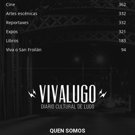
Cine
362
Artes escénicas
332
Reportaxes
332
Expos
321
Libros
183
Viva o San Froilán
94
QUEN SOMOS