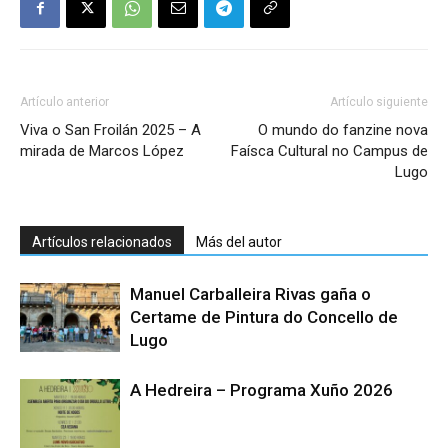
Artículo anterior
Artículo siguiente
Viva o San Froilán 2025 – A
O mundo do fanzine nova
mirada de Marcos López
Faísca Cultural no Campus de
Lugo
Artículos relacionados
Más del autor
Manuel Carballeira Rivas gaña o
Certame de Pintura do Concello de
Lugo
A Hedreira – Programa Xuño 2026