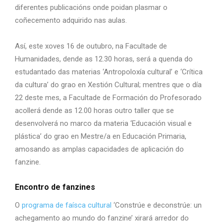
diferentes publicacións onde poidan plasmar o
coñecemento adquirido nas aulas.
Así, este xoves 16 de outubro, na Facultade de
Humanidades, dende as 12.30 horas, será a quenda do
estudantado das materias ‘Antropoloxía cultural’ e ‘Crítica
da cultura’ do grao en Xestión Cultural; mentres que o día
22 deste mes, a Facultade de Formación do Profesorado
acollerá dende as 12.00 horas outro taller que se
desenvolverá no marco da materia ‘Educación visual e
plástica’ do grao en Mestre/a en Educación Primaria,
amosando as amplas capacidades de aplicación do
fanzine.
Encontro de fanzines
O
programa de faísca cultural
‘Constrúe e deconstrúe: un
achegamento ao mundo do fanzine’ xirará arredor do