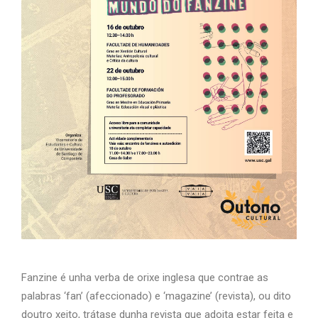
Fanzine é unha verba de orixe inglesa que contrae as
palabras ‘fan’ (afeccionado) e ‘magazine’ (revista), ou dito
doutro xeito, trátase dunha revista que adoita estar feita e