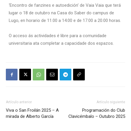
‘Encontro de fanzines e autoedición’ de Vaia Vaia que terá
lugar o 18 de outubro na Casa do Saber do campus de
Lugo, en horario de 11.00 a 14.00 e de 17.00 a 20.00 horas.
O acceso ás actividades é libre para a comunidade
universitaria ata completar a capacidade dos espazos.
Artículo anterior
Artículo siguiente
Viva o San Froilán 2025 – A
Programación do Club
mirada de Alberto García
Clavicémbalo – Outubro 2025