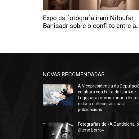
Expo da fotógrafa iraní Niloufar
Banisadr sobre o conflito entre a..
NOVAS RECOMENDADAS
A Vicepresidencia da Deputaci
colabora coa Feira do Libro de
Lugo para promocionar a lectu
e dar a coñecer as súas
publicacións
Fotografías de «A Candeloria, 
último berro»