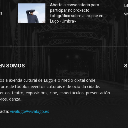
Li
Aberta a convocatoria para
participar no proxecto
os
Vi
fotográfico sobre a eclipse en
Lugo «Umbra»
EN SOMOS
S
s a axenda cultural de Lugo e o medio dixital onde
rarte de tódolos eventos culturais e de ocio da cidade:
ertos, teatro, exposicións, cine, espectáculos, presentación
ibros, danza…
acta:
vivalugo@vivalugo.es