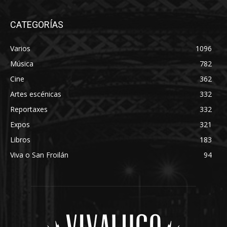
CATEGORÍAS
Varios
1096
Música
782
Cine
362
Artes escénicas
332
Reportaxes
332
Expos
321
Libros
183
Viva o San Froilán
94