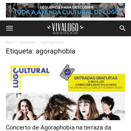
Inicio
Etiquetas
Agoraphobia
Etiqueta: agoraphobia
Concerto de Agoraphobia na terraza da