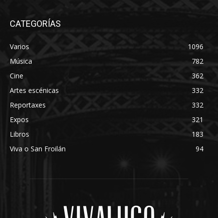
CATEGORÍAS
Varios
1096
Música
782
Cine
362
Artes escénicas
332
Reportaxes
332
Expos
321
Libros
183
Viva o San Froilán
94