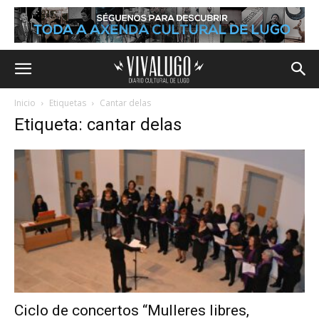
Inicio
Etiquetas
Cantar delas
Etiqueta: cantar delas
Ciclo de concertos “Mulleres libres,