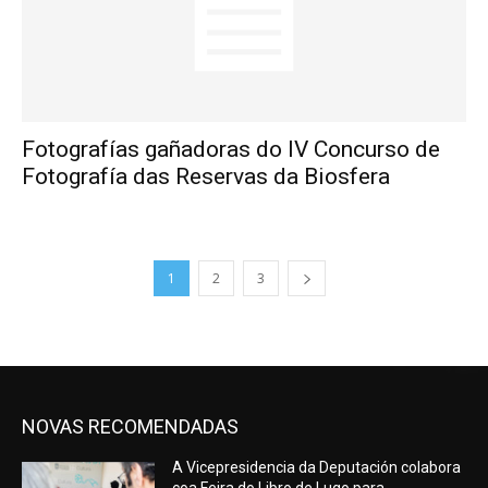
Fotografías gañadoras do IV Concurso de
Fotografía das Reservas da Biosfera
1
2
3
NOVAS RECOMENDADAS
A Vicepresidencia da Deputación colabora
coa Feira do Libro de Lugo para