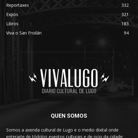
Reportaxes
332
Expos
321
Libros
183
Viva o San Froilán
94
QUEN SOMOS
Somos a axenda cultural de Lugo e o medio dixital onde
enterarte de tódolos eventos culturais e de ocio da cidade: