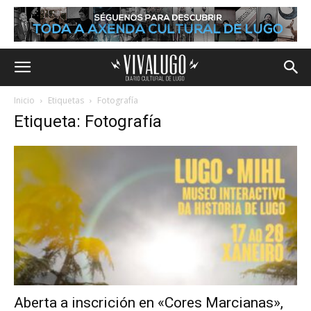
Inicio
Etiquetas
Fotografía
Etiqueta: Fotografía
Aberta a inscrición en «Cores Marcianas»,