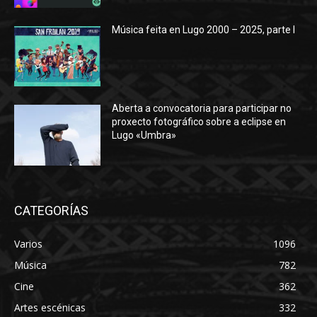
Música feita en Lugo 2000 – 2025, parte I
Aberta a convocatoria para participar no
proxecto fotográfico sobre a eclipse en
Lugo «Umbra»
CATEGORÍAS
Varios
1096
Música
782
Cine
362
Artes escénicas
332