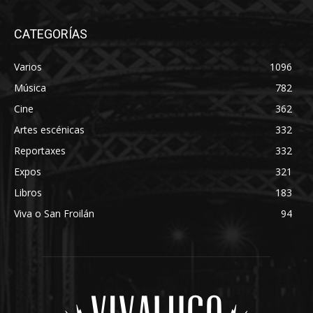
CATEGORÍAS
Varios
1096
Música
782
Cine
362
Artes escénicas
332
Reportaxes
332
Expos
321
Libros
183
Viva o San Froilán
94