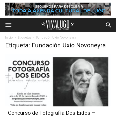
Inicio
Etiquetas
Fundación Uxío Novoneyra
Etiqueta: Fundación Uxío Novoneyra
I Concurso de Fotografía Dos Eidos –