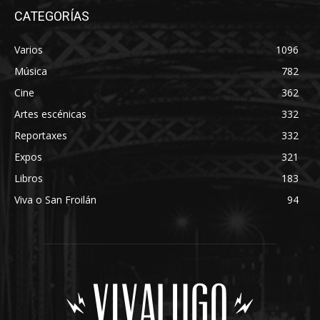
CATEGORÍAS
Varios
1096
Música
782
Cine
362
Artes escénicas
332
Reportaxes
332
Expos
321
Libros
183
Viva o San Froilán
94