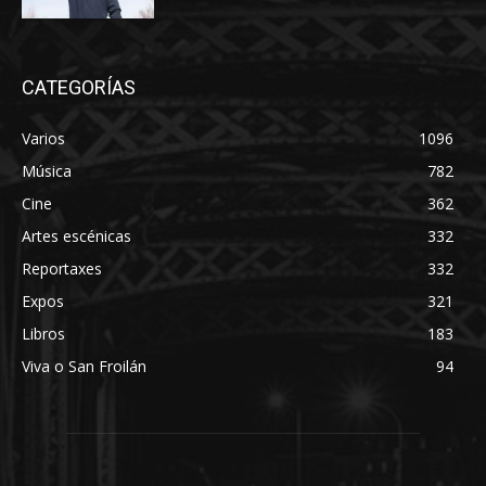
CATEGORÍAS
Varios
1096
Música
782
Cine
362
Artes escénicas
332
Reportaxes
332
Expos
321
Libros
183
Viva o San Froilán
94