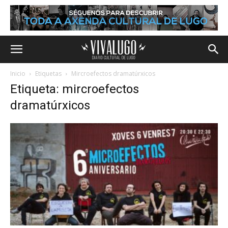
Inicio
Etiquetas
Mircroefectos dramatúrxicos
Etiqueta: mircroefectos
dramatúrxicos