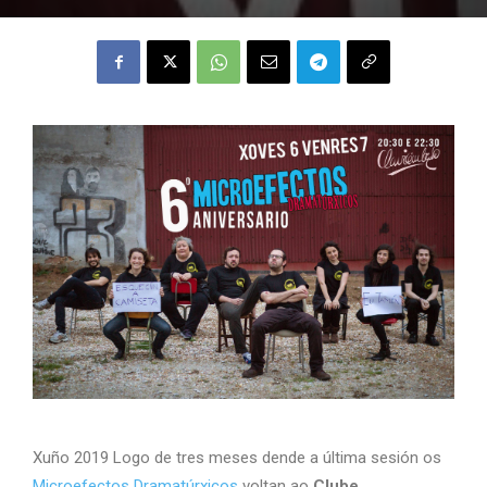
Xuño 2019 Logo de tres meses dende a última sesión os
Microefectos Dramatúrxicos
voltan ao
Clube