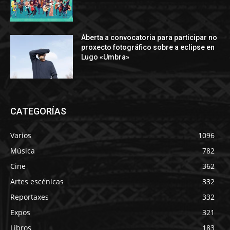
Aberta a convocatoria para participar no
proxecto fotográfico sobre a eclipse en
Lugo «Umbra»
CATEGORÍAS
Varios
1096
Música
782
Cine
362
Artes escénicas
332
Reportaxes
332
Expos
321
Libros
183