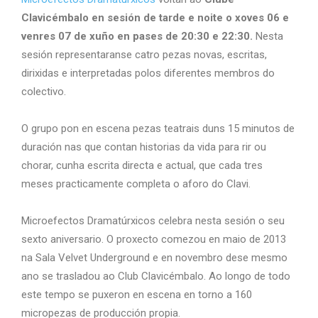
Clavicémbalo en sesión de tarde e noite o xoves 06 e
venres 07 de xuño en pases de 20:30 e 22:30.
Nesta
sesión representaranse catro pezas novas, escritas,
dirixidas e interpretadas polos diferentes membros do
colectivo.
O grupo pon en escena pezas teatrais duns 15 minutos de
duración nas que contan historias da vida para rir ou
chorar, cunha escrita directa e actual, que cada tres
meses practicamente completa o aforo do Clavi.
Microefectos Dramatúrxicos celebra nesta sesión o seu
sexto aniversario. O proxecto comezou en maio de 2013
na Sala Velvet Underground e en novembro dese mesmo
ano se trasladou ao Club Clavicémbalo. Ao longo de todo
este tempo se puxeron en escena en torno a 160
micropezas de producción propia.