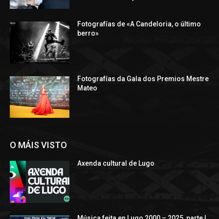
Fotografías de «A Candeloria, o último
berro»
Fotografías da Gala dos Premios Mestre
Mateo
O MÁIS VISTO
Axenda cultural de Lugo
Música feita en Lugo 2000 – 2025, parte I