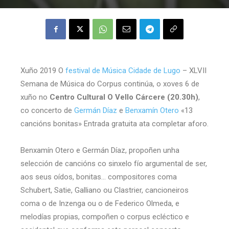
Xuño 2019 O
festival de Música Cidade de Lugo
– XLVII
Semana de Música do Corpus continúa, o xoves 6 de
xuño no
Centro Cultural O Vello Cárcere (20.30h)
,
co concerto de
Germán Díaz
e
Benxamín Otero
«13
cancións bonitas» Entrada gratuita ata completar aforo.
Benxamín Otero e Germán Díaz, propoñen unha
selección de cancións co sinxelo fío argumental de ser,
aos seus oídos, bonitas… compositores coma
Schubert, Satie, Galliano ou Clastrier, cancioneiros
coma o de Inzenga ou o de Federico Olmeda, e
melodías propias, compoñen o corpus ecléctico e