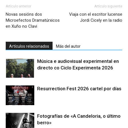
Artículo anterior
Artículo siguiente
Novas sesións dos
Viaja con el escritor lucense
Microefectos Dramatúrxicos
Jordi Cicely en la radio
en Xuño no Clavi
Artículos relacionados
Más del autor
Música e audiovisual experimental en
directo co Ciclo Experimenta 2026
Resurrection Fest 2026 cartel por días
Fotografías de «A Candeloria, o último
berro»