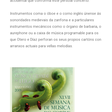
accidental que conforma este persoal concerto.
Instrumentos coma o óboe e o corno inglés únense ás
sonoridades medievais da zanfona e a particulares
instrumentos mecánicos como o órgano de barbaria, o
aurephone ou a caixa de música programable para os
que Otero e Díaz perforan os seus propios cartóns con
arranxos actuais para vellas melodías.