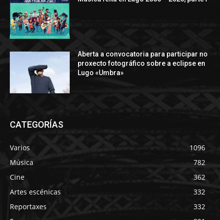
Aberta a convocatoria para participar no
proxecto fotográfico sobre a eclipse en
Lugo «Umbra»
CATEGORÍAS
Varios
1096
Música
782
Cine
362
Artes escénicas
332
Reportaxes
332