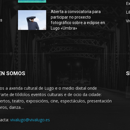
E
Li
Aberta a convocatoria para
participar no proxecto
os
Vi
fotográfico sobre a eclipse en
Lugo «Umbra»
EN SOMOS
S
s a axenda cultural de Lugo e o medio dixital onde
rarte de tódolos eventos culturais e de ocio da cidade:
ertos, teatro, exposicións, cine, espectáculos, presentación
ibros, danza…
acta:
vivalugo@vivalugo.es