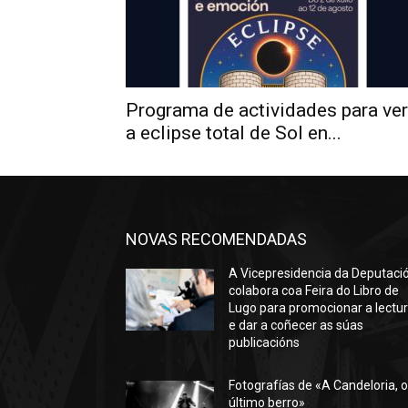
Programa de actividades para ver
a eclipse total de Sol en...
NOVAS RECOMENDADAS
A Vicepresidencia da Deputaci
colabora coa Feira do Libro de
Lugo para promocionar a lectu
e dar a coñecer as súas
publicacións
Fotografías de «A Candeloria, 
último berro»