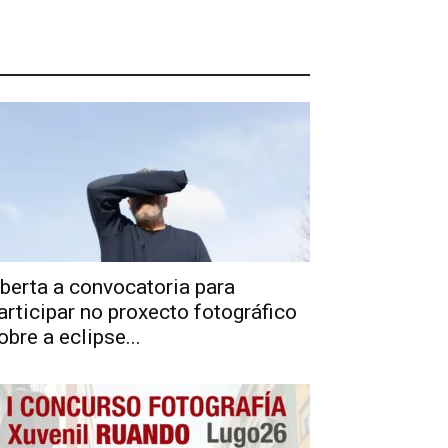
berta a convocatoria para
articipar no proxecto fotográfico
obre a eclipse...