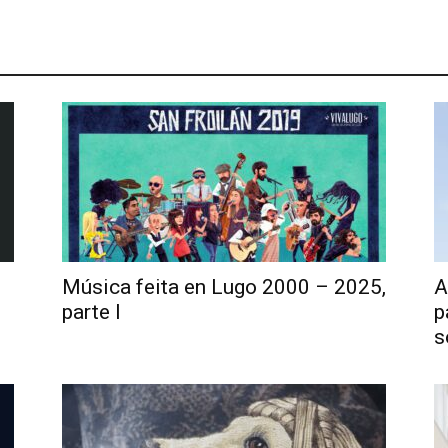
Música feita en Lugo 2000 – 2025,
A
parte I
p
s