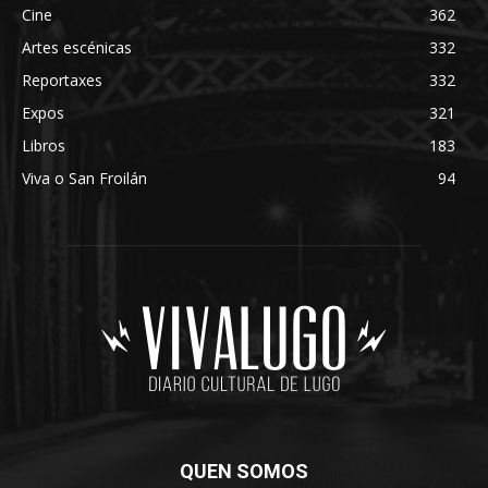
Cine
362
Artes escénicas
332
Reportaxes
332
Expos
321
Libros
183
Viva o San Froilán
94
QUEN SOMOS