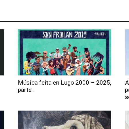
Música feita en Lugo 2000 – 2025,
A
parte I
p
s