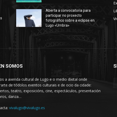
E
Li
Aberta a convocatoria para
participar no proxecto
os
Vi
fotográfico sobre a eclipse en
Lugo «Umbra»
EN SOMOS
S
s a axenda cultural de Lugo e o medio dixital onde
rarte de tódolos eventos culturais e de ocio da cidade:
ertos, teatro, exposicións, cine, espectáculos, presentación
ibros, danza…
acta:
vivalugo@vivalugo.es