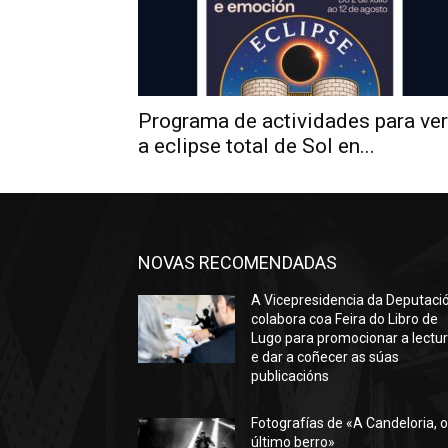
Programa de actividades para ver
a eclipse total de Sol en...
NOVAS RECOMENDADAS
A Vicepresidencia da Deputaci
colabora coa Feira do Libro de
Lugo para promocionar a lectu
e dar a coñecer as súas
publicacións
Fotografías de «A Candeloria, 
último berro»