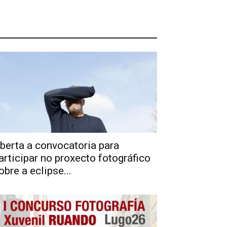
berta a convocatoria para
articipar no proxecto fotográfico
obre a eclipse...