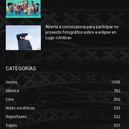
Aberta a convocatoria para participar no
proxecto fotográfico sobre a eclipse en
Lugo «Umbra»
CATEGORÍAS
Varios
1096
Música
782
Cine
362
Artes escénicas
332
Reportaxes
332
Expos
321