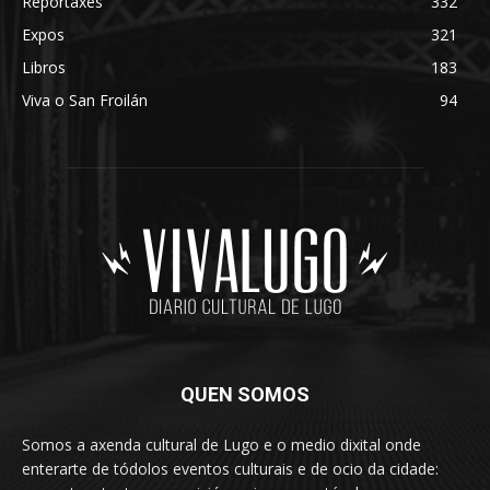
Reportaxes
332
Expos
321
Libros
183
Viva o San Froilán
94
QUEN SOMOS
Somos a axenda cultural de Lugo e o medio dixital onde
enterarte de tódolos eventos culturais e de ocio da cidade: