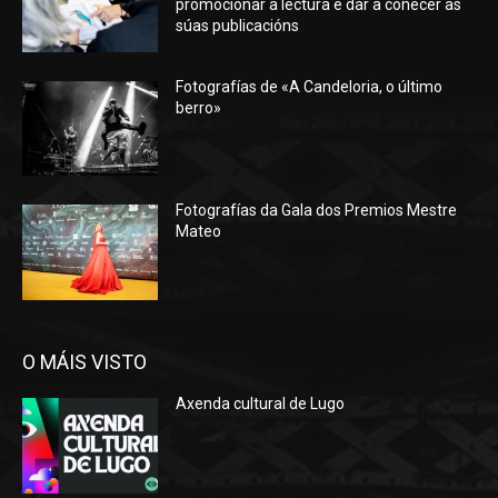
promocionar a lectura e dar a coñecer as
súas publicacións
Fotografías de «A Candeloria, o último
berro»
Fotografías da Gala dos Premios Mestre
Mateo
O MÁIS VISTO
Axenda cultural de Lugo