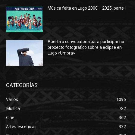
Música feita en Lugo 2000 – 2025, parte I
Aberta a convocatoria para participar no
proxecto fotográfico sobre a eclipse en
Lugo «Umbra»
CATEGORÍAS
Varios
1096
Música
782
Cine
362
Artes escénicas
332