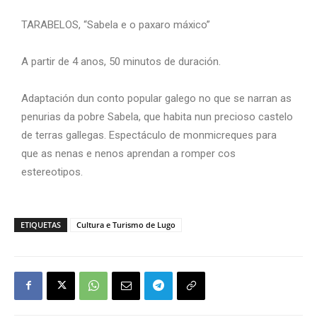
TARABELOS, “Sabela e o paxaro máxico”
A partir de 4 anos, 50 minutos de duración.
Adaptación dun conto popular galego no que se narran as
penurias da pobre Sabela, que habita nun precioso castelo
de terras gallegas. Espectáculo de monmicreques para
que as nenas e nenos aprendan a romper cos
estereotipos.
ETIQUETAS
Cultura e Turismo de Lugo