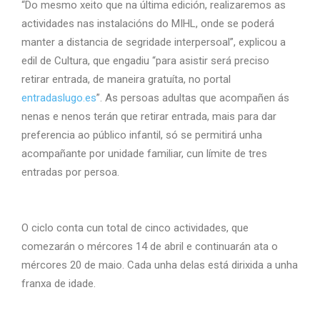
“Do mesmo xeito que na última edición, realizaremos as
actividades nas instalacións do MIHL, onde se poderá
manter a distancia de segridade interpersoal”, explicou a
edil de Cultura, que engadiu “para asistir será preciso
retirar entrada, de maneira gratuíta, no portal
entradaslugo.es
”. As persoas adultas que acompañen ás
nenas e nenos terán que retirar entrada, mais para dar
preferencia ao público infantil, só se permitirá unha
acompañante por unidade familiar, cun límite de tres
entradas por persoa.
O ciclo conta cun total de cinco actividades, que
comezarán o mércores 14 de abril e continuarán ata o
mércores 20 de maio. Cada unha delas está dirixida a unha
franxa de idade.