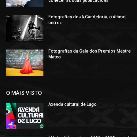
coñecer as súas publicacións
Fotografías de «A Candeloria, o último
berro»
Fotografías da Gala dos Premios Mestre
Mateo
O MÁIS VISTO
Axenda cultural de Lugo