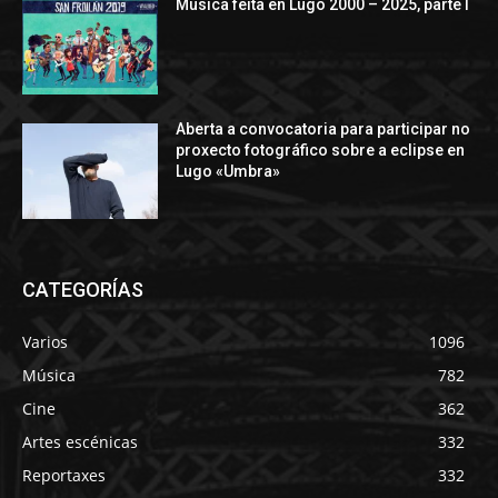
Música feita en Lugo 2000 – 2025, parte I
Aberta a convocatoria para participar no
proxecto fotográfico sobre a eclipse en
Lugo «Umbra»
CATEGORÍAS
Varios
1096
Música
782
Cine
362
Artes escénicas
332
Reportaxes
332