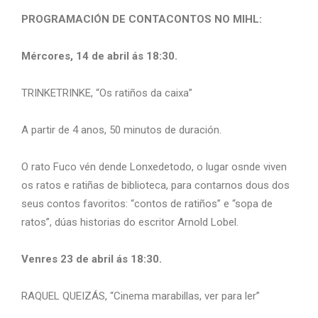
PROGRAMACIÓN DE CONTACONTOS NO MIHL:
Mércores, 14 de abril ás 18:30.
TRINKETRINKE, “Os ratiños da caixa”
A partir de 4 anos, 50 minutos de duración.
O rato Fuco vén dende Lonxedetodo, o lugar osnde viven
os ratos e ratiñas de biblioteca, para contarnos dous dos
seus contos favoritos: “contos de ratiños” e “sopa de
ratos”, dúas historias do escritor Arnold Lobel.
Venres 23 de abril ás 18:30.
RAQUEL QUEIZÁS, “Cinema marabillas, ver para ler”