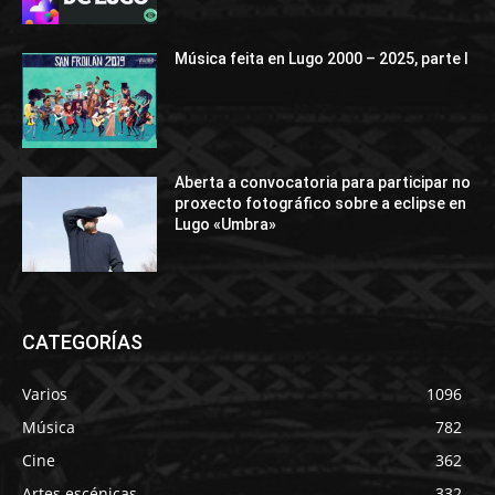
Música feita en Lugo 2000 – 2025, parte I
Aberta a convocatoria para participar no
proxecto fotográfico sobre a eclipse en
Lugo «Umbra»
CATEGORÍAS
Varios
1096
Música
782
Cine
362
Artes escénicas
332