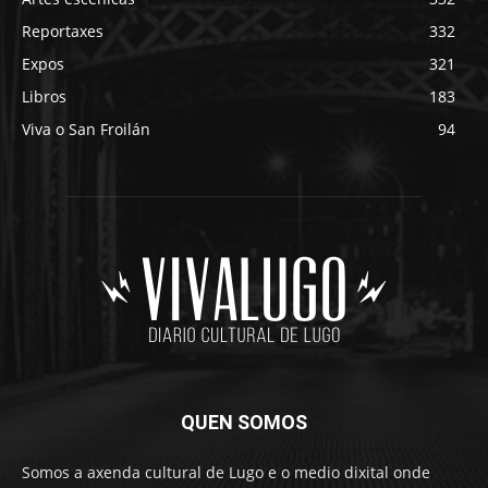
Reportaxes
332
Expos
321
Libros
183
Viva o San Froilán
94
QUEN SOMOS
Somos a axenda cultural de Lugo e o medio dixital onde