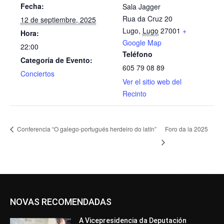
Fecha:
Sala Jagger
Rua da Cruz 20
12 de septiembre, 2025
Lugo
,
Lugo
27001
+
Hora:
Google Map
22:00
Teléfono
Categoría de Evento:
605 79 08 89
Conciertos
Ver el sitio web del
Recinto
Conferencia “O galego-portugués herdeiro do latín”
Foro da la 2025
NOVAS RECOMENDADAS
A Vicepresidencia da Deputación