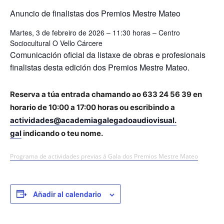
Anuncio de finalistas dos Premios Mestre Mateo
Martes, 3 de febreiro de 2026 – 11:30 horas – Centro
Sociocultural O Vello Cárcere
Comunicación oficial da listaxe de obras e profesionais
finalistas desta edición dos Premios Mestre Mateo.
Reserva a túa entrada chamando ao 633 24 56 39 en
horario de 10:00 a 17:00 horas ou escribindo a
actividades@
academiagalegadoaudiovisual.
gal
indicando o teu nome.
Programa de actividades previas á Gala dos Premios Mestre Mateo
Añadir al calendario