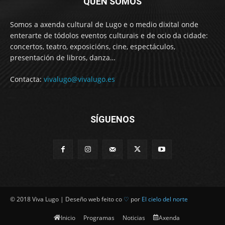
QUEN SOMOS
Somos a axenda cultural de Lugo e o medio dixital onde
enterarte de tódolos eventos culturais e de ocio da cidade:
concertos, teatro, exposicións, cine, espectáculos,
presentación de libros, danza…
Contacta:
vivalugo@vivalugo.es
SÍGUENOS
© 2018 Viva Lugo | Deseño web feito co
♡
por
El cielo del norte
Inicio
Programas
Noticias
Axenda