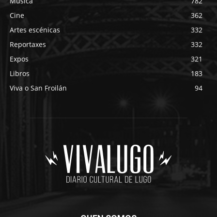
Música
782
Cine
362
Artes escénicas
332
Reportaxes
332
Expos
321
Libros
183
Viva o San Froilán
94