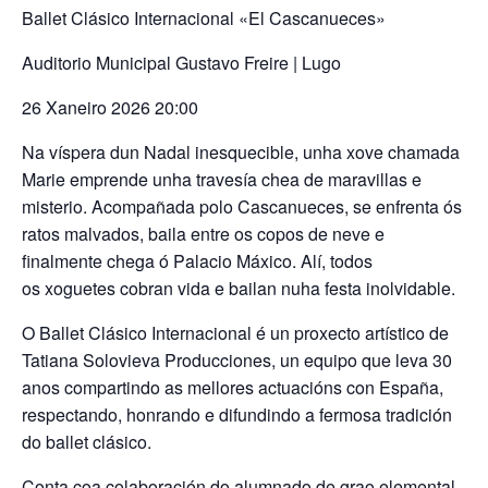
Ballet Clásico Internacional «El Cascanueces»
Auditorio Municipal Gustavo Freire | Lugo
26 Xaneiro 2026 20:00
Na víspera dun Nadal inesquecible, unha xove chamada
Marie emprende unha travesía chea de maravillas e
misterio. Acompañada polo Cascanueces, se enfrenta ós
ratos malvados, baila entre os copos de neve e
finalmente chega ó Palacio Máxico. Alí, todos
os xoguetes cobran vida e bailan nuha festa inolvidable.
O Ballet Clásico Internacional é un proxecto artístico de
Tatiana Solovieva Producciones, un equipo que leva 30
anos compartindo as mellores actuacións con España,
respectando, honrando e difundindo a fermosa tradición
do ballet clásico.
Conta coa colaboración do alumnado de grao elemental