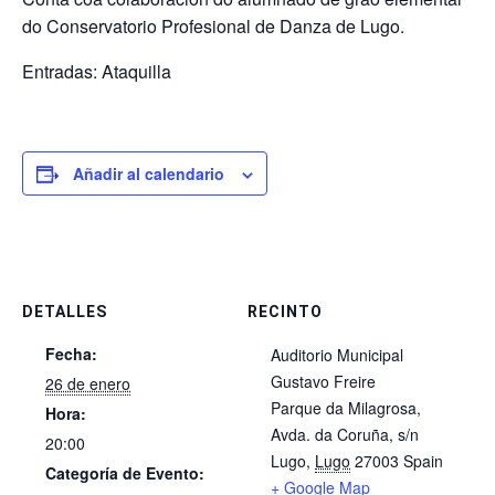
do Conservatorio Profesional de Danza de Lugo.
Entradas: Ataquilla
Añadir al calendario
DETALLES
RECINTO
Fecha:
​Auditorio Municipal
Gustavo Freire
26 de enero
Parque da Milagrosa,
Hora:
Avda. da Coruña, s/n
20:00
Lugo
,
Lugo
27003
Spain
Categoría de Evento:
+ Google Map