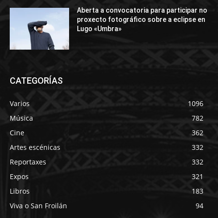
Aberta a convocatoria para participar no
proxecto fotográfico sobre a eclipse en
Lugo «Umbra»
CATEGORÍAS
Varios
1096
Música
782
Cine
362
Artes escénicas
332
Reportaxes
332
Expos
321
Libros
183
Viva o San Froilán
94