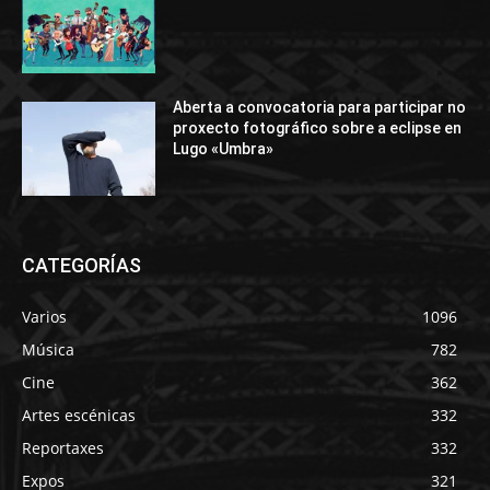
Aberta a convocatoria para participar no
proxecto fotográfico sobre a eclipse en
Lugo «Umbra»
CATEGORÍAS
Varios
1096
Música
782
Cine
362
Artes escénicas
332
Reportaxes
332
Expos
321