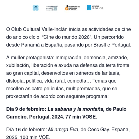
O Club Cultural Valle-Inclán inicia as actividades de cine
do ano co ciclo “Cine do mundo 2026”. Un percorrido
desde Panamá a España, pasando por Brasil e Portugal.
A muller protagonista: inmigración, demencia, amizade,
xubilación, liberación e axuda na defensa da terra fronte
ao gran capital, desenvoltos en xéneros de fantasía,
distopía, política, vida rural, comedia… Temas que
recollen as catro películas, multipremiadas, que se
proxectarán de acordo con seguinte programa:
Día 9 de febreiro:
La sabana y la montaña,
de Paulo
Carneiro. Portugal, 2024. 77 min VOSE
.
Día 16 de febreiro:
Mi amiga Eva
, de Cesc Gay. España,
2025. 100 min VOE.