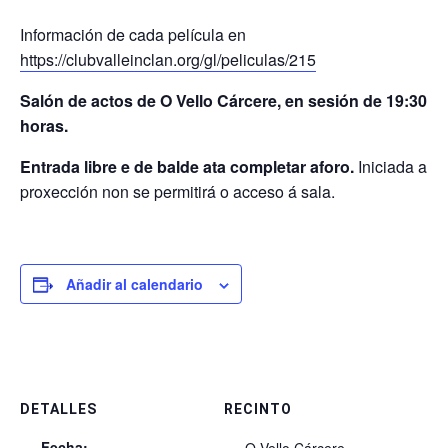
Información de cada película en
https://clubvalleinclan.org/gl/peliculas/215
Salón de actos de O Vello Cárcere, en sesión de 19:30
horas.
Entrada libre e de balde ata completar aforo.
Iniciada a
proxección non se permitirá o acceso á sala.
Añadir al calendario
DETALLES
RECINTO
Fecha:
O Vello Cárcere