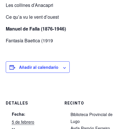
Les collines d’Anacapri
Ce qu’a vu le vent d’ouest
Manuel de Falla (1876-1946)
Fantasía Baetica (1919
Añadir al calendario
DETALLES
RECINTO
Fecha:
Biblioteca Provincial de
Lugo
5 de febrero
Avda Ramón Ferreiro