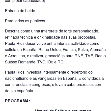
completar capacidade)
Entrada de balde.
Para todos os públicos
Descrita como unha intérprete de forte personalidade,
refinada técnica e orixinalidade nas súas propostas,
Paula Ríos desenvolve unha intensa actividade como
solista en España, Reino Unido, Francia, Suiza, Alemaña
e Arxentina, e realizou gravacións para RNE, TVE, Radio
Suisse Romande, TVG, IB3 e RG.
Paula Ríos investiga intensamente o repertorio do
nacionalismo e as vangardas en España. É convidada a
conferencias e congresos, e leva a cabo proxectos con
danza española.
PROGRAMA:
Manuel de Falla e o seu tempo