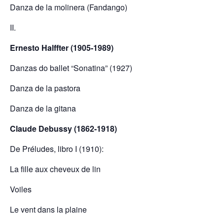
Danza de la molinera (Fandango)
II.
Ernesto Halffter (1905-1989)
Danzas do ballet “Sonatina” (1927)
Danza de la pastora
Danza de la gitana
Claude Debussy (1862-1918)
De Préludes, libro I (1910):
La fille aux cheveux de lin
Voiles
Le vent dans la plaine