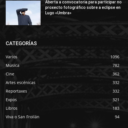
Aberta a convocatoria para participar no
proxecto fotográfico sobre a eclipse en
Lugo «Umbra»
CATEGORÍAS
Varios
1096
Música
782
Cine
362
Artes escénicas
332
Reportaxes
332
Expos
321
Libros
183
Viva o San Froilán
94