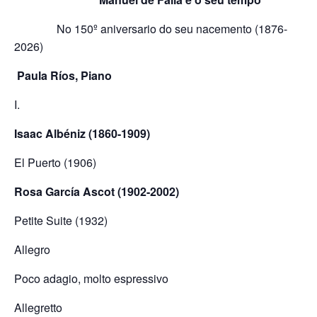
No 150º aniversario do seu nacemento (1876-
2026)
Paula Ríos, Piano
I.
Isaac Albéniz (1860-1909)
El Puerto (1906)
Rosa García Ascot (1902-2002)
Petite Suite (1932)
Allegro
Poco adagio, molto espressivo
Allegretto