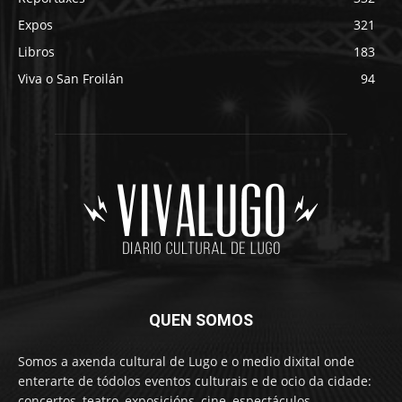
Expos
321
Libros
183
Viva o San Froilán
94
QUEN SOMOS
Somos a axenda cultural de Lugo e o medio dixital onde
enterarte de tódolos eventos culturais e de ocio da cidade:
concertos, teatro, exposicións, cine, espectáculos,