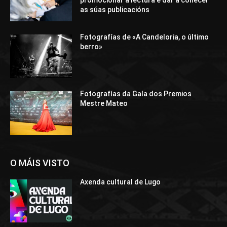
as súas publicacións
Fotografías de «A Candeloria, o último
berro»
Fotografías da Gala dos Premios
Mestre Mateo
O MÁIS VISTO
Axenda cultural de Lugo