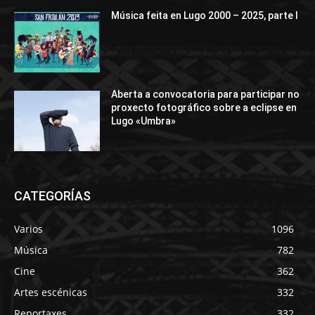
Música feita en Lugo 2000 – 2025, parte I
Aberta a convocatoria para participar no
proxecto fotográfico sobre a eclipse en
Lugo «Umbra»
CATEGORÍAS
Varios
1096
Música
782
Cine
362
Artes escénicas
332
Reportaxes
332