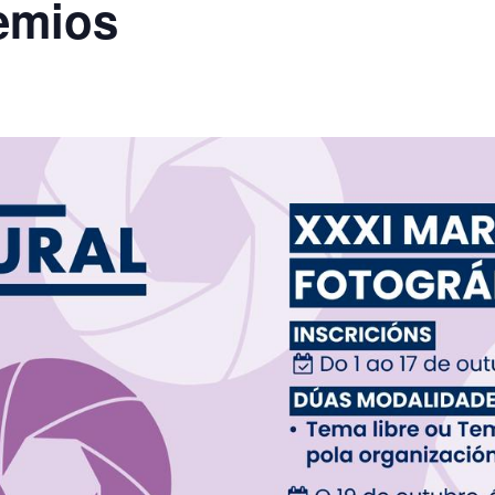
emios