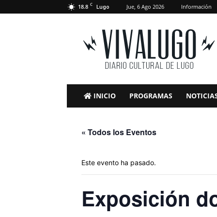
C
18.8
Jue, 6 Ago 2026
Información
Lugo
VivaLugo
INICIO
PROGRAMAS
NOTICIA
« Todos los Eventos
Este evento ha pasado.
Exposición do