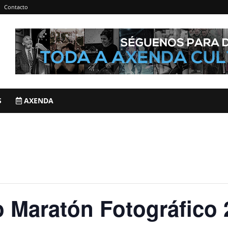
Contacto
S
AXENDA
 Maratón Fotográfico 