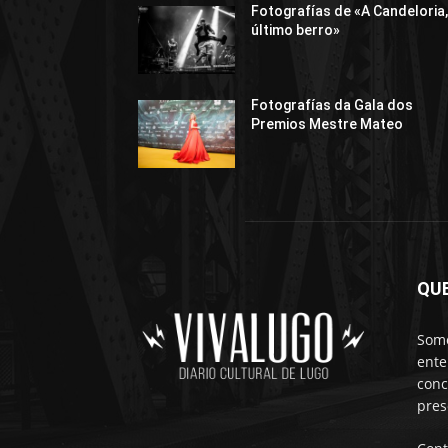
Fotografías de «A Candeloria,
último berro»
Fotografías da Gala dos
Premios Mestre Mateo
QU
Somo
ente
conc
pres