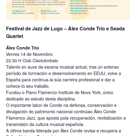
Festival de Jazz de Lugo – Álex Conde Trío e Seada
Quartet
Álex Conde Trío
Venres 14 de Novembro
22:30 H Club Clavicémbalo
Talento en auxe da escena musical actual, tras un extenso
período de formación e desenvolvemento en EEUU, volve a
España para continua-la súa carreira profesional e dar a
coñece-lo seu traballo.
Fundou o Piano Flamenco Institute de Nova York, único
dedicado ao estudo desta disciplina.
O importante labor de Conde na defensa, conservación e
divulgación do patrimonio nacional continúao Álex Conde
Flamenco Jazz, que aposta pola recuperación, revitalización e
transmisión da cultura musical española.
A última banda liderada por Álex Conde revisa e recupera a