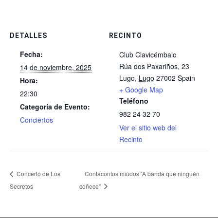
DETALLES
RECINTO
Fecha:
Club Clavicémbalo
Rúa dos Paxariños, 23
14 de noviembre, 2025
Lugo
,
Lugo
27002
Spain
Hora:
+ Google Map
22:30
Teléfono
Categoría de Evento:
982 24 32 70
Conciertos
Ver el sitio web del
Recinto
Concerto de Los
Contacontos miúdos “A banda que ninguén
Secretos
coñece”