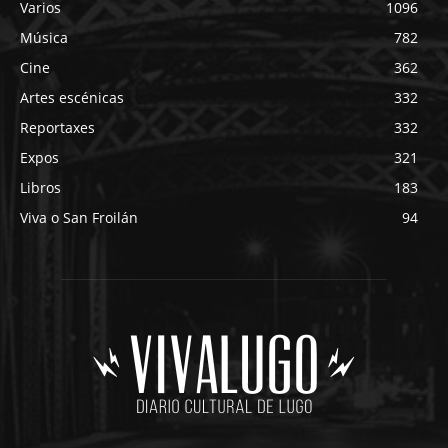
Varios
1096
Música
782
Cine
362
Artes escénicas
332
Reportaxes
332
Expos
321
Libros
183
Viva o San Froilán
94