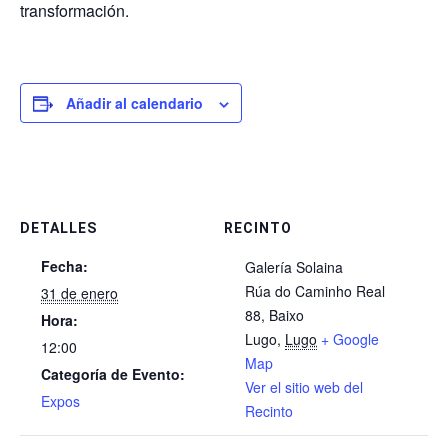
transformación.
Añadir al calendario
DETALLES
RECINTO
Fecha:
Galería Solaina
Rúa do Caminho Real
31 de enero
88, Baixo
Hora:
Lugo
,
Lugo
+ Google
12:00
Map
Categoría de Evento:
Ver el sitio web del
Expos
Recinto