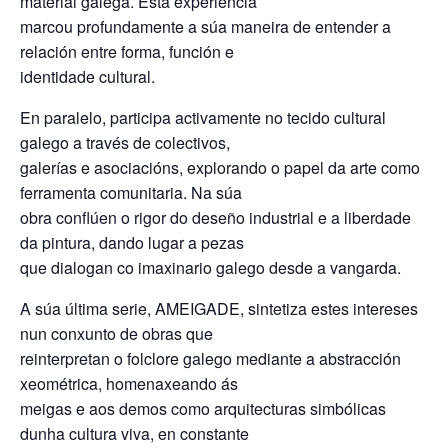
material galega. Esta experiencia
marcou profundamente a súa maneira de entender a
relación entre forma, función e
identidade cultural.
En paralelo, participa activamente no tecido cultural
galego a través de colectivos,
galerías e asociacións, explorando o papel da arte como
ferramenta comunitaria. Na súa
obra conflúen o rigor do deseño industrial e a liberdade
da pintura, dando lugar a pezas
que dialogan co imaxinario galego desde a vangarda.
A súa última serie, AMEIGADE, sintetiza estes intereses
nun conxunto de obras que
reinterpretan o folclore galego mediante a abstracción
xeométrica, homenaxeando ás
meigas e aos demos como arquitecturas simbólicas
dunha cultura viva, en constante