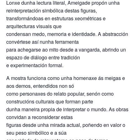
Lonxe dunha lectura literal, Ameigade propón unha
reinterpretación simbólica destas figuras,
transformándoas en estruturas xeométricas e
arquitecturas visuais que
condensan medo, memoria e identidade. A abstracción
convértese así nunha ferramenta
para achegarse ao mito desde a vangarda, abrindo un
espazo de diálogo entre tradición
e experimentación formal.
A mostra funciona como unha homenaxe ás meigas e
aos demos, entendidos non só
como personaxes do relato popular, senón como
construcións culturais que forman parte
dunha maneira propia de interpretar o mundo. As obras
convidan a reconsiderar estas
figuras desde unha mirada actual, poñendo en valor o
seu peso simbólico e a súa