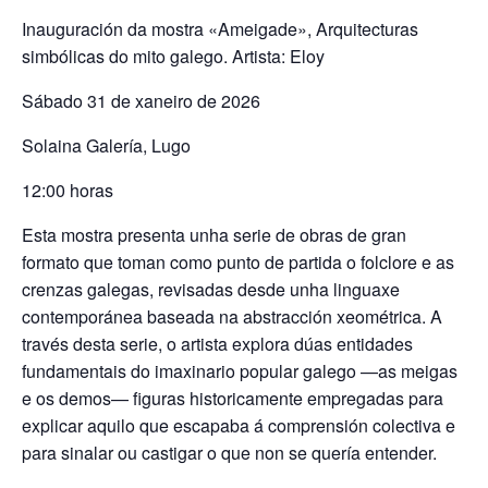
Inauguración da mostra «Ameigade», Arquitecturas
simbólicas do mito galego. Artista: Eloy
Sábado 31 de xaneiro de 2026
Solaina Galería, Lugo
12:00 horas
Esta mostra presenta unha serie de obras de gran
formato que toman como punto de partida o folclore e as
crenzas galegas, revisadas desde unha linguaxe
contemporánea baseada na abstracción xeométrica. A
través desta serie, o artista explora dúas entidades
fundamentais do imaxinario popular galego —as meigas
e os demos— figuras historicamente empregadas para
explicar aquilo que escapaba á comprensión colectiva e
para sinalar ou castigar o que non se quería entender.