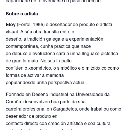
capacidade de reinventarse co paso do tempo.
Sobre o artista
Eloy
(Ferrol, 1995) é deseñador de produto e artista
visual. A súa obra transita entre o
deseño, a tradición galega e a experimentación
contemporánea, cunha práctica que nace
do debuxo e evoluciona cara a unha linguaxe pictórica
de gran formato. No seu traballo
conflúen o xeométrico, o simbólico e o mitolóxico como
formas de activar a memoria
popular desde unha perspectiva actual.
Formado en Deseño Industrial na Universidade da
Coruña, desenvolveu boa parte da súa
carreira profesional en Sargadelos, onde traballou como
deseñador de produto en
contacto directo coa creación artística e coa cultura