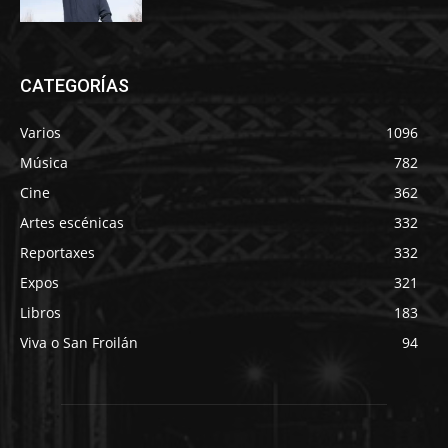
CATEGORÍAS
Varios
1096
Música
782
Cine
362
Artes escénicas
332
Reportaxes
332
Expos
321
Libros
183
Viva o San Froilán
94