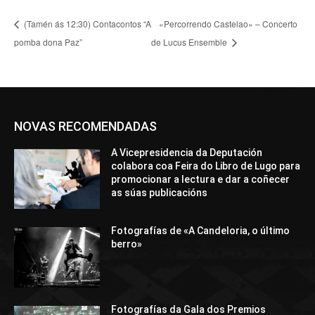
(Tamén ás 12:30) Contacontos “A
«Percorrendo Castelao» – Concerto
pomba dona Paz”
de Lucus Ensemble
NOVAS RECOMENDADAS
A Vicepresidencia da Deputación
colabora coa Feira do Libro de Lugo para
promocionar a lectura e dar a coñecer
as súas publicacións
Fotografías de «A Candeloria, o último
berro»
Fotografías da Gala dos Premios