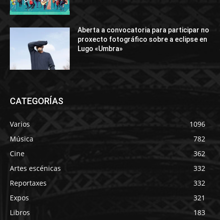
Aberta a convocatoria para participar no
proxecto fotográfico sobre a eclipse en
Lugo «Umbra»
CATEGORÍAS
Varios
1096
Música
782
Cine
362
Artes escénicas
332
Reportaxes
332
Expos
321
Libros
183