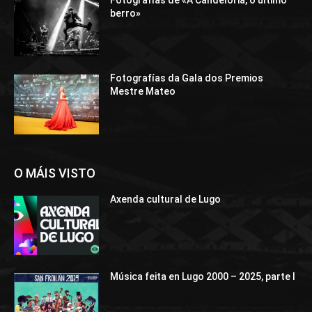
Fotografías de «A Candeloria, o último
berro»
Fotografías da Gala dos Premios
Mestre Mateo
O MÁIS VISTO
Axenda cultural de Lugo
Música feita en Lugo 2000 – 2025, parte I