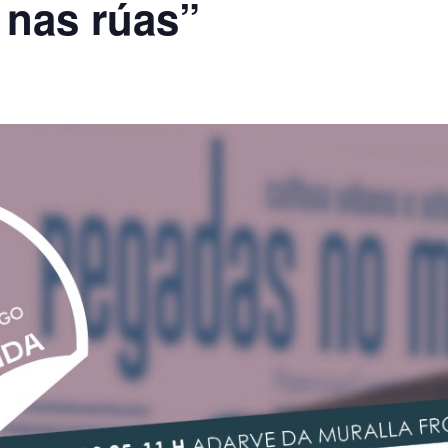
 nas rúas”