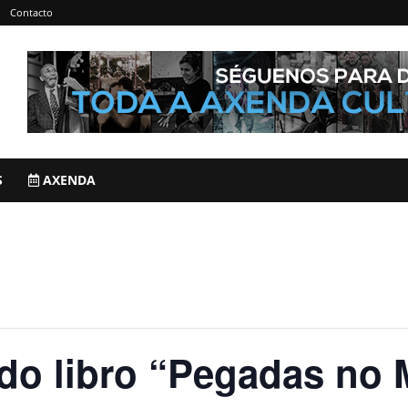
Contacto
S
AXENDA
do libro “Pegadas no 