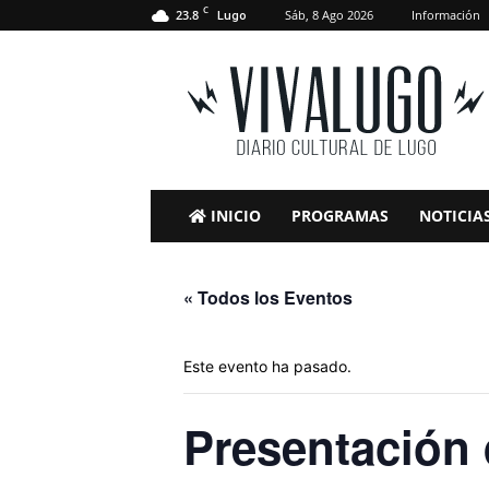
C
23.8
Sáb, 8 Ago 2026
Información
Lugo
VivaLugo
INICIO
PROGRAMAS
NOTICIA
« Todos los Eventos
Este evento ha pasado.
Presentación 