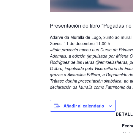
Presentación do libro “Pegadas no
Adarve da Muralla de Lugo, xunto ao mural
Xoves, 11 de decembro 11:00 h
«Este proxecto naceu nun Curso de Primav
Ademais, a edición (impulsada por Milena Co
Rodríguez de las Heras @emidelasheras, pol
O libro, impulsado pola Vicerreitoría de Est
grazas a Alvarellos Editora, a Deputación d
Trátase dunha presentación simbólica, ao 
declaración da Muralla como Patrimonio d
Añadir al calendario
DETALL
Fech