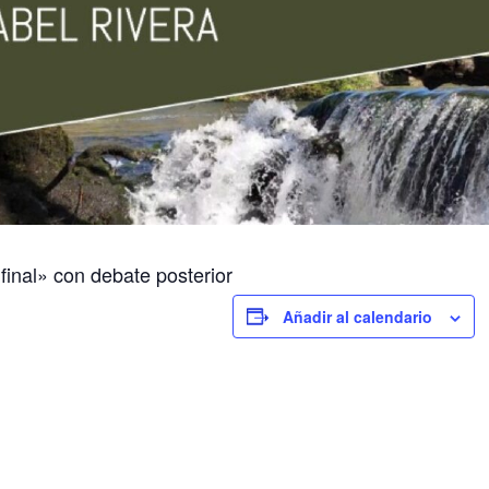
final» con debate posterior
Añadir al calendario