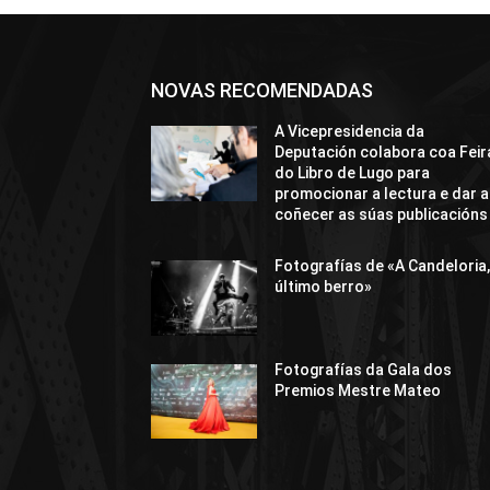
NOVAS RECOMENDADAS
A Vicepresidencia da
Deputación colabora coa Feir
do Libro de Lugo para
promocionar a lectura e dar a
coñecer as súas publicacións
Fotografías de «A Candeloria,
último berro»
Fotografías da Gala dos
Premios Mestre Mateo