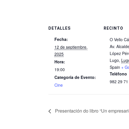
DETALLES
RECINTO
Fecha:
O Vello Cá
Av. Alcald
12 de septiembre,
López Pér
2025
Lugo
,
Lug
Hora:
Spain
+ G
19:00
Teléfono
Categoría de Evento:
982 29 71
Cine
Presentación do libro “Un empresario