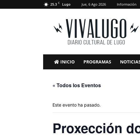
C
25.3
Jue, 6 Ago 2026
Información
Lugo
VivaLugo
INICIO
PROGRAMAS
NOTICIA
« Todos los Eventos
Este evento ha pasado.
Proxección do