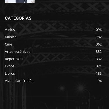
CATEGORÍAS
Varios
1096
Música
782
Cine
362
Artes escénicas
332
Reportaxes
332
Expos
321
Libros
183
Viva o San Froilán
94