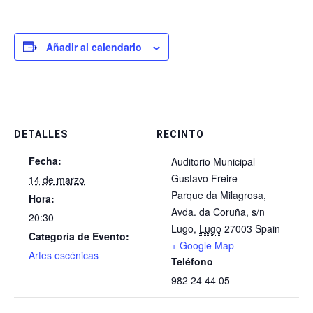
Añadir al calendario
DETALLES
RECINTO
Fecha:
​Auditorio Municipal
Gustavo Freire
14 de marzo
Parque da Milagrosa,
Hora:
Avda. da Coruña, s/n
20:30
Lugo
,
Lugo
27003
Spain
Categoría de Evento:
+ Google Map
Artes escénicas
Teléfono
982 24 44 05