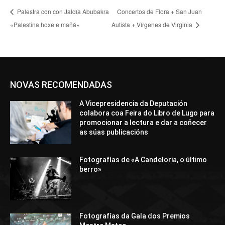
Palestra con con Jaldía Abubakra
Concertos de Flora + San Juan
«Palestina hoxe e mañá»
Autista + Vírgenes de Virginia
NOVAS RECOMENDADAS
A Vicepresidencia da Deputación
colabora coa Feira do Libro de Lugo para
promocionar a lectura e dar a coñecer
as súas publicacións
Fotografías de «A Candeloria, o último
berro»
Fotografías da Gala dos Premios