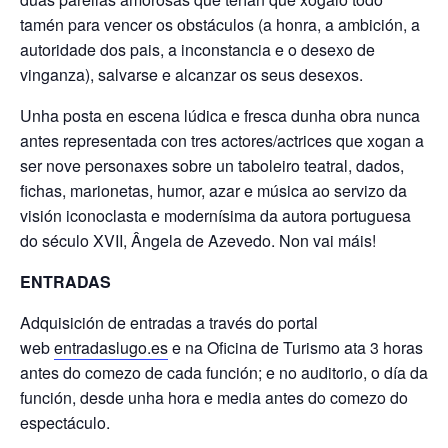
tamén para vencer os obstáculos (a honra, a ambición, a
autoridade dos pais, a inconstancia e o desexo de
vinganza), salvarse e alcanzar os seus desexos.
Unha posta en escena lúdica e fresca dunha obra nunca
antes representada con tres actores/actrices que xogan a
ser nove personaxes sobre un taboleiro teatral, dados,
fichas, marionetas, humor, azar e música ao servizo da
visión iconoclasta e modernísima da autora portuguesa
do século XVII, Ângela de Azevedo. Non vai máis!
ENTRADAS
Adquisición de entradas a través do portal
web
entradaslugo.es
e na Oficina de Turismo ata 3 horas
antes do comezo de cada función; e no auditorio, o día da
función, desde unha hora e media antes do comezo do
espectáculo.