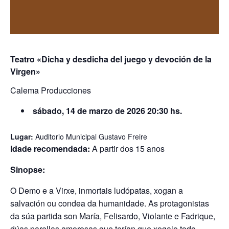
Teatro «Dicha y desdicha del juego y devoción de la
Virgen»
Calema Producciones
sábado, 14 de marzo de 2026 20:30 hs.
Lugar:
Auditorio Municipal Gustavo Freire
Idade recomendada:
A partir dos 15 anos
Sinopse:
O Demo e a Virxe, inmortais ludópatas, xogan a
salvación ou condea da humanidade. As protagonistas
da súa partida son María, Felisardo, Violante e Fadrique,
dúas parellas amorosas que terían que xogalo todo