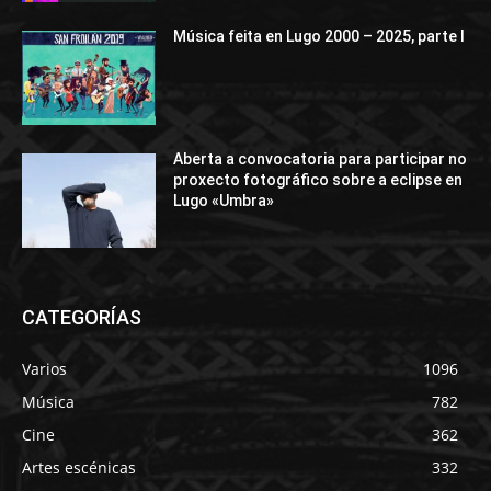
Música feita en Lugo 2000 – 2025, parte I
Aberta a convocatoria para participar no
proxecto fotográfico sobre a eclipse en
Lugo «Umbra»
CATEGORÍAS
Varios
1096
Música
782
Cine
362
Artes escénicas
332