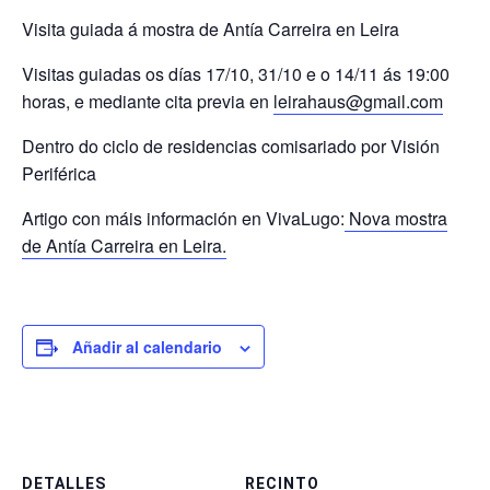
Visita guiada á mostra de Antía Carreira en Leira
Visitas guiadas os días 17/10, 31/10 e o 14/11 ás 19:00
horas, e mediante cita previa en
leirahaus@gmail.com
Dentro do ciclo de residencias comisariado por Visión
Periférica
Artigo con máis información en VivaLugo:
Nova mostra
de Antía Carreira en Leira.
Añadir al calendario
DETALLES
RECINTO