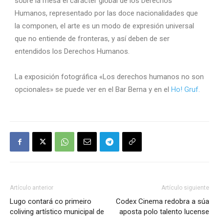
sobre la mesa el carácter global de los Derechos
Humanos, representado por las doce nacionalidades que
la componen, el arte es un modo de expresión universal
que no entiende de fronteras, y así deben de ser
entendidos los Derechos Humanos.
La exposición fotográfica «Los derechos humanos no son
opcionales» se puede ver en el Bar Berna y en el
Ho! Gruf.
Artículo anterior
Artículo siguiente
Lugo contará co primeiro
Codex Cinema redobra a súa
coliving artístico municipal de
aposta polo talento lucense