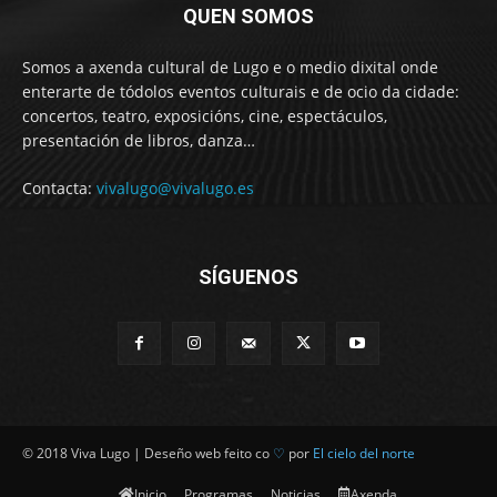
QUEN SOMOS
Somos a axenda cultural de Lugo e o medio dixital onde
enterarte de tódolos eventos culturais e de ocio da cidade:
concertos, teatro, exposicións, cine, espectáculos,
presentación de libros, danza…
Contacta:
vivalugo@vivalugo.es
SÍGUENOS
© 2018 Viva Lugo | Deseño web feito co
♡
por
El cielo del norte
Inicio
Programas
Noticias
Axenda