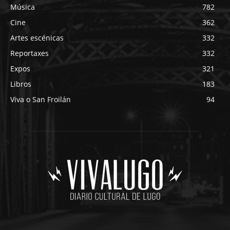
Música
782
Cine
362
Artes escénicas
332
Reportaxes
332
Expos
321
Libros
183
Viva o San Froilán
94