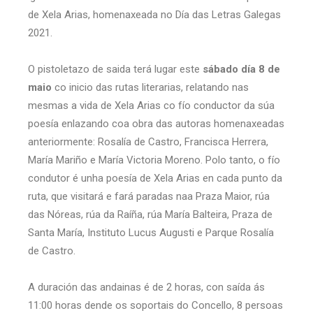
de Xela Arias, homenaxeada no Día das Letras Galegas
2021.
O pistoletazo de saida terá lugar este
sábado día 8 de
maio
co inicio das rutas literarias, relatando nas
mesmas a vida de Xela Arias co fío conductor da súa
poesía enlazando coa obra das autoras homenaxeadas
anteriormente: Rosalía de Castro, Francisca Herrera,
María Mariño e María Victoria Moreno. Polo tanto, o fío
condutor é unha poesía de Xela Arias en cada punto da
ruta, que visitará e fará paradas naa Praza Maior, rúa
das Nóreas, rúa da Raíña, rúa María Balteira, Praza de
Santa María, Instituto Lucus Augusti e Parque Rosalía
de Castro.
A duración das andainas é de 2 horas, con saída ás
11:00 horas dende os soportais do Concello, 8 persoas