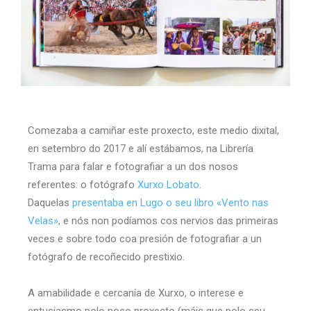
Comezaba a camiñar este proxecto, este medio dixital,
en setembro do 2017 e alí estábamos, na Librería
Trama para falar e fotografiar a un dos nosos
referentes: o fotógrafo
Xurxo Lobato
.
Daquelas
presentaba en Lugo o seu libro «Vento nas
Velas»
, e nós non podíamos cos nervios das primeiras
veces e sobre todo coa presión de fotografiar a un
fotógrafo de recoñecido prestixio.
A amabilidade e cercanía de Xurxo, o interese e
entusiasmo polo noso proxecto (máis que polo seu