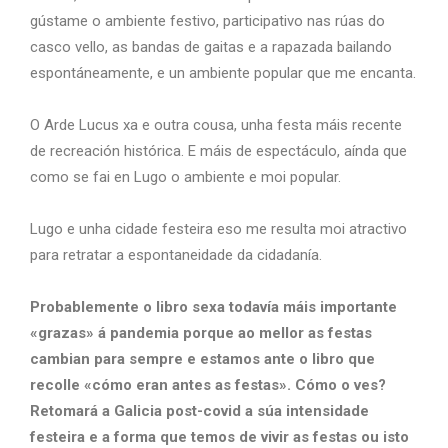
gústame o ambiente festivo, participativo nas rúas do
casco vello, as bandas de gaitas e a rapazada bailando
espontáneamente, e un ambiente popular que me encanta.
O Arde Lucus xa e outra cousa, unha festa máis recente
de recreación histórica. E máis de espectáculo, aínda que
como se fai en Lugo o ambiente e moi popular.
Lugo e unha cidade festeira eso me resulta moi atractivo
para retratar a espontaneidade da cidadanía.
Probablemente o libro sexa todavía máis importante
«grazas» á pandemia porque ao mellor as festas
cambian para sempre e estamos ante o libro que
recolle «cómo eran antes as festas». Cómo o ves?
Retomará a Galicia post-covid a súa intensidade
festeira e a forma que temos de vivir as festas ou isto