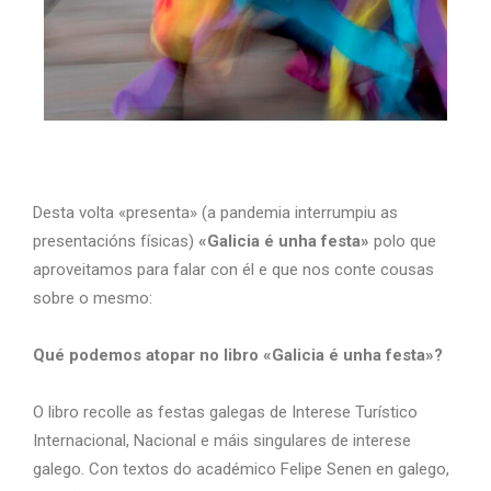
Desta volta «presenta» (a pandemia interrumpiu as
presentacións físicas)
«Galicia é unha festa»
polo que
aproveitamos para falar con él e que nos conte cousas
sobre o mesmo:
Qué podemos atopar no libro «Galicia é unha festa»?
O libro recolle as festas galegas de Interese Turístico
Internacional, Nacional e máis singulares de interese
galego. Con textos do académico Felipe Senen en galego,