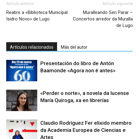
Artículo anterior
Artículo siguiente
Reabre a «Biblioteca Municipal
Muralleando Sen Parar –
Isidro Novo» de Lugo
Concertos arredor da Muralla
de Lugo
Artículos relacionados
Más del autor
Presentación do libro de Antón
Baamonde «Agora non é antes»
«Perder o norte», a novela da lucense
María Quiroga, xa en librerías
Claudio Rodríguez Fer elixido membro
da Academia Europea de Ciencias e
Artes