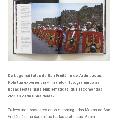
De Lugo hai fotos do San Froilán e do Arde Lucus.
Pola túa experiencia «mirando», fotografiando as
nosas festas máis emblemáticas, qué recomendas
vivir en cada unha delas?
Eu levo indo bastantes anos o domingo das Mozas ao San
Froilán, é unha das miñas festas preferidas. A min