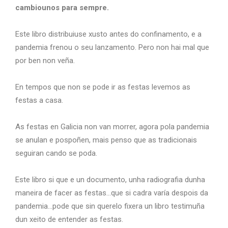
cambiounos para sempre.
Este libro distribuiuse xusto antes do confinamento, e a
pandemia frenou o seu lanzamento. Pero non hai mal que
por ben non veña.
En tempos que non se pode ir as festas levemos as
festas a casa.
As festas en Galicia non van morrer, agora pola pandemia
se anulan e pospoñen, mais penso que as tradicionais
seguiran cando se poda.
Este libro si que e un documento, unha radiografia dunha
maneira de facer as festas…que si cadra varía despois da
pandemia…pode que sin querelo fixera un libro testimuña
dun xeito de entender as festas.