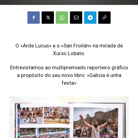
O «Arde Lucus» e o «San Froilán» na mirada de
Xurxo Lobato.
Entrevistamos ao multipremiado reporteiro gráfico
a propósito do seu novo libro: «Galicia é unha
festa»