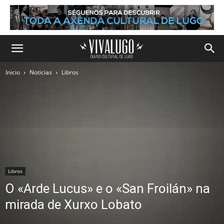
Inicio
Noticias
Libros
Libros
O «Arde Lucus» e o «San Froilán» na
mirada de Xurxo Lobato