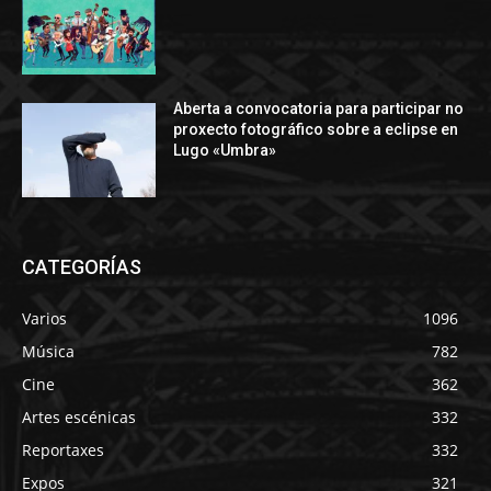
Aberta a convocatoria para participar no
proxecto fotográfico sobre a eclipse en
Lugo «Umbra»
CATEGORÍAS
Varios
1096
Música
782
Cine
362
Artes escénicas
332
Reportaxes
332
Expos
321