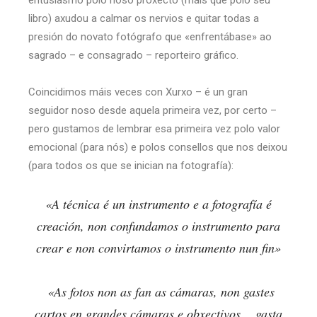
libro) axudou a calmar os nervios e quitar todas a
presión do novato fotógrafo que «enfrentábase» ao
sagrado – e consagrado – reporteiro gráfico.
Coincidimos máis veces con Xurxo – é un gran
seguidor noso desde aquela primeira vez, por certo –
pero gustamos de lembrar esa primeira vez polo valor
emocional (para nós) e polos consellos que nos deixou
(para todos os que se inician na fotografía):
«A técnica é un instrumento e a fotografía é
creación, non confundamos o instrumento para
crear e non convirtamos o instrumento nun fin»
«As fotos non as fan as cámaras, non gastes
cartos en grandes cámaras e obxectivos… gasta