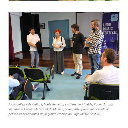
A concelleira de Cultura, Maite Ferreiro, e o Tenente Alcalde, Rubén Arroxo,
visitaron a Escola Municipal de Música, onde participaron na benvida ás
persoas participantes da segunda edición do Lugo Music Festival.