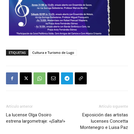
ETIQUETAS
Cultura e Turismo de Lugo
Artículo anterior
Artículo siguiente
La lucense Olga Osoiro
Exposición das artistas
estrena largometraje: «¡Salta!»
lucenses Concetta
Montenegro e Luisa Paz