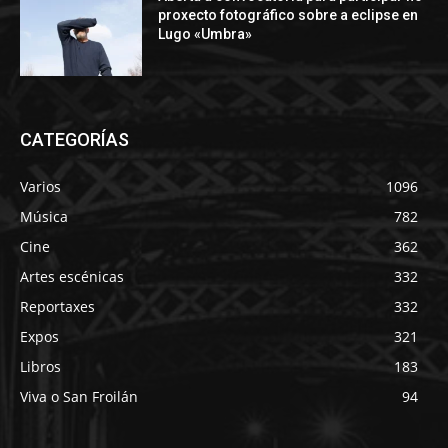
proxecto fotográfico sobre a eclipse en
Lugo «Umbra»
CATEGORÍAS
Varios
1096
Música
782
Cine
362
Artes escénicas
332
Reportaxes
332
Expos
321
Libros
183
Viva o San Froilán
94