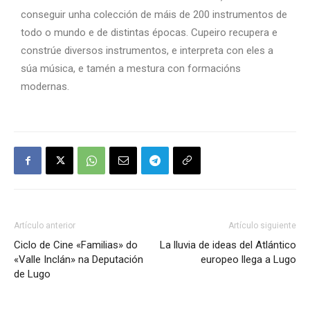
conseguir unha colección de máis de 200 instrumentos de
todo o mundo e de distintas épocas. Cupeiro recupera e
constrúe diversos instrumentos, e interpreta con eles a
súa música, e tamén a mestura con formacións
modernas.
Artículo anterior
Artículo siguiente
Ciclo de Cine «Familias» do
La lluvia de ideas del Atlántico
«Valle Inclán» na Deputación
europeo llega a Lugo
de Lugo