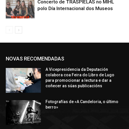
Concerto de TRASPIELAS no MIHL
polo Día Internacional dos Museos
NOVAS RECOMENDADAS
A Vicepresidencia da Deputación
colabora coa Feira do Libro de Lugo
para promocionar a lectura e dar a
coñecer as súas publicacións
Fotografías de «A Candeloria, o último
berro»