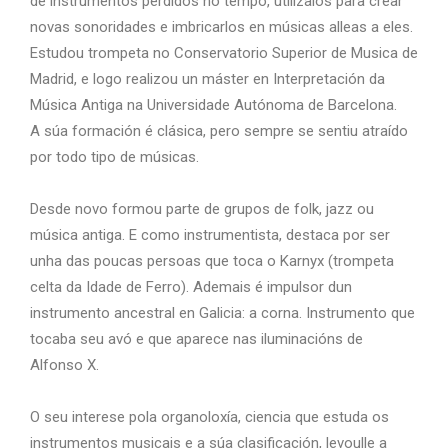
de instrumentos perdidos no tempo, utilizalos para crear
novas sonoridades e imbricarlos en músicas alleas a eles.
Estudou trompeta no Conservatorio Superior de Musica de
Madrid, e logo realizou un máster en Interpretación da
Música Antiga na Universidade Autónoma de Barcelona.
A súa formación é clásica, pero sempre se sentiu atraído
por todo tipo de músicas.
Desde novo formou parte de grupos de folk, jazz ou
música antiga. E como instrumentista, destaca por ser
unha das poucas persoas que toca o Karnyx (trompeta
celta da Idade de Ferro). Ademais é impulsor dun
instrumento ancestral en Galicia: a corna. Instrumento que
tocaba seu avó e que aparece nas iluminacións de
Alfonso X.
O seu interese pola organoloxía, ciencia que estuda os
instrumentos musicais e a súa clasificación, levoulle a