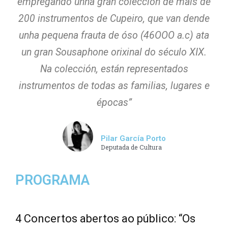
empregando unha gran colección de máis de
200 instrumentos de Cupeiro, que van dende
unha pequena frauta de óso (46OOO a.c) ata
un gran Sousaphone orixinal do século XIX.
Na colección, están representados
instrumentos de todas as familias, lugares e
épocas”
Pilar García Porto
Deputada de Cultura
PROGRAMA
4 Concertos abertos ao público: “Os