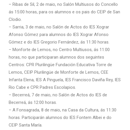
– Ribas de Sil, 2 de maio, no Salón Multiusos do Concello
ás 15:00 horas, para os alumnos e os pais do CEIP de San
Clodio.
– Sarria, 3 de maio, no Salón de Actos do IES Xograr
Afonso Gómez para alumnos do IES Xograr Afonso
Gómez e do IES Gregorio Fernández, ás 11:30 horas.
– Monforte de Lemos, no Centro Multiusos, ás 11:00
horas, no que participaran alumnos dos seguintes
Centros: CPR Plurilingüe Fundación Educativa Torre de
Lemos, CEIP Plurilingüe de Monforte de Lemos, CEE
Infanta Elena, IES A Pinguela, IES Francisco Daviña Rey, IES
Rio Cabe e CPR Padres Escolapios.
– Becerreá, 7 de maio, no Salón de Actos do IES de
Becerreá, ás 12:00 horas.
– A Fonsagrada, 8 de maio, na Casa da Cultura, ás 11:30
horas. Participarán alumnos do IES Fontem Albei e do
CEIP Santa María.