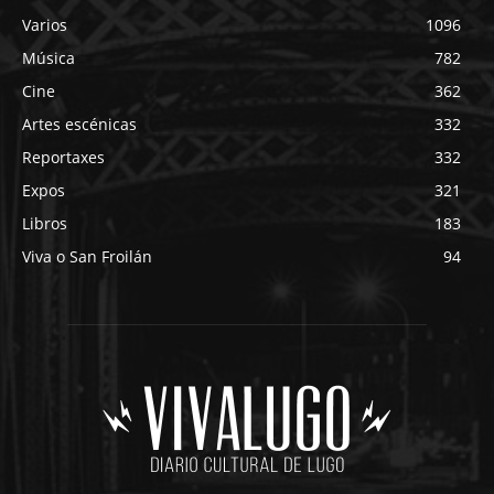
Varios
1096
Música
782
Cine
362
Artes escénicas
332
Reportaxes
332
Expos
321
Libros
183
Viva o San Froilán
94