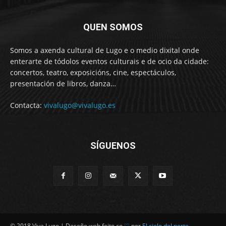
QUEN SOMOS
Somos a axenda cultural de Lugo e o medio dixital onde
enterarte de tódolos eventos culturais e de ocio da cidade:
concertos, teatro, exposicións, cine, espectáculos,
presentación de libros, danza…
Contacta:
vivalugo@vivalugo.es
SÍGUENOS
© 2018 Viva Lugo | Deseño web feito co
♡
por
El cielo del norte