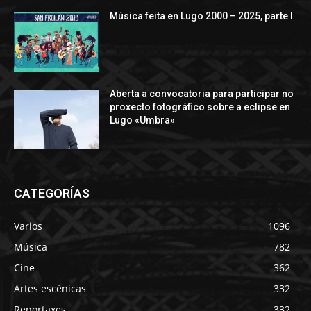
Música feita en Lugo 2000 – 2025, parte I
Aberta a convocatoria para participar no
proxecto fotográfico sobre a eclipse en
Lugo «Umbra»
CATEGORÍAS
Varios
1096
Música
782
Cine
362
Artes escénicas
332
Reportaxes
332