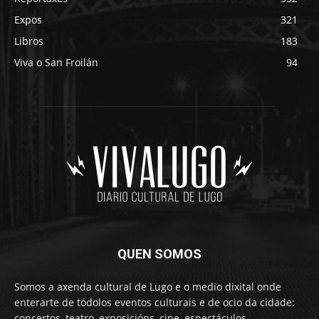
Expos
321
Libros
183
Viva o San Froilán
94
QUEN SOMOS
Somos a axenda cultural de Lugo e o medio dixital onde
enterarte de tódolos eventos culturais e de ocio da cidade:
concertos, teatro, exposicións, cine, espectáculos,