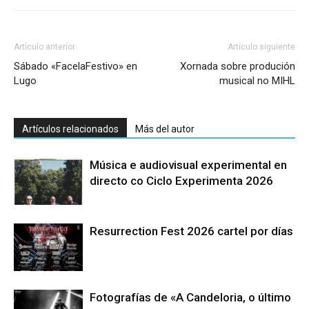
Artículo anterior
Artículo siguiente
Sábado «FacelaFestivo» en
Xornada sobre produción
Lugo
musical no MIHL
Artículos relacionados
Más del autor
Música e audiovisual experimental en
directo co Ciclo Experimenta 2026
Resurrection Fest 2026 cartel por días
Fotografías de «A Candeloria, o último