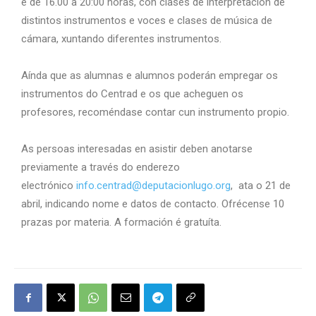
e de 16.00 a 20:00 horas, con clases de interpretación de
distintos instrumentos e voces e clases de música de
cámara, xuntando diferentes instrumentos.
Aínda que as alumnas e alumnos poderán empregar os
instrumentos do Centrad e os que acheguen os
profesores, recoméndase contar cun instrumento propio.
As persoas interesadas en asistir deben anotarse
previamente a través do enderezo
electrónico
info.centrad@deputacionlugo.or
g
, ata o 21 de
abril, indicando nome e datos de contacto. Ofrécense 10
prazas por materia. A formación é gratuíta.