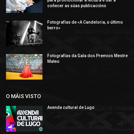
para promocionar a lectura e dar a
coñecer as súas publicacións
Fotografías de «A Candeloria, o último
berro»
Fotografías da Gala dos Premios Mestre
Mateo
O MÁIS VISTO
Axenda cultural de Lugo