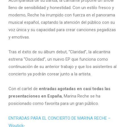
Acompañada de su banda, la cantante propone un show
lleno de sensibilidad y honestidad. Con un estilo fresco y
moderno, Reche ha irrumpido con fuerza en el panorama
musical español, captando la atención del público con su
voz única y su capacidad para crear canciones pegadizas
y emotivas.
Tras el éxito de su álbum debut, “Claridad”, la alicantina
estrena “Oscuridad”, un nuevo EP que funciona como
continuación de su anterior trabajo y que los asistentes al
concierto ya podrán corear junto a la artista.
Con el cartel de
entradas agotadas en casi todas las
presentaciones en España
, Marina Reche se ha
posicionado como favorita para un gran público.
ENTRADAS PARA EL CONCIERTO DE MARINA RECHE –
Woutick-