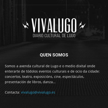
QUEN SOMOS
Somos a axenda cultural de Lugo e o medio dixital onde
enterarte de tódolos eventos culturais e de ocio da cidade:
concertos, teatro, exposicións, cine, espectáculos,
presentación de libros, danza…
Contacta:
vivalugo@vivalugo.es