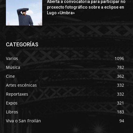
Aberta a convocatoria para participar no
proxecto fotográfico sobre a eclipse en
Lugo «Umbra»
CATEGORÍAS
Varios
1096
Música
782
Cine
362
Artes escénicas
332
Reportaxes
332
Expos
321
Libros
183
Viva o San Froilán
94