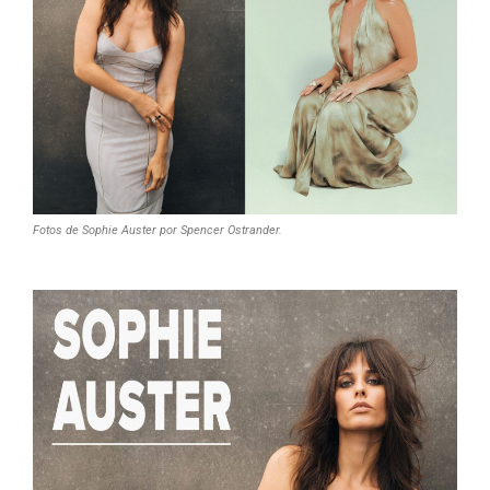
Fotos de Sophie Auster por Spencer Ostrander.