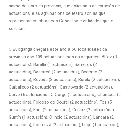
ánimo de lucro da provincia, que solicitan a celebración de
actuacións, e as agrupacións de teatro son as que
representan as obras nos Concellos e entidades que o
solicitan.
O Buxiganga chegará este ano a
50 localidades
da
provincia con 109 actuacións, son as seguintes: Alfoz (3
actuacións), Baralla (1 actuación), Barreiros (2
actuacións), Becerreá (2 actuacións), Begonte (2
actuacións), Bóveda (3 actuacións), Burela (2 actuacións),
Carballedo (2 actuacións), Castroverde (2 actuacións),
Cervo (6 actuacións), O Corgo (2 actuacións), Chantada (2
actuacións), Folgoso do Courel (2 actuacións), Foz (5
actuacións), Friol (2 actuacións), Guitiriz (2 actuacións),
Guntín (1 actuación), O Incio (2 actuacións), Láncara (2
actuacións), Lourenzá (2 actuacións), Lugo (1 actuación),