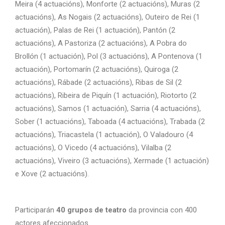
Meira (4 actuacións), Monforte (2 actuacións), Muras (2
actuacións), As Nogais (2 actuacións), Outeiro de Rei (1
actuación), Palas de Rei (1 actuación), Pantón (2
actuacións), A Pastoriza (2 actuacións), A Pobra do
Brollón (1 actuación), Pol (3 actuacións), A Pontenova (1
actuación), Portomarín (2 actuacións), Quiroga (2
actuacións), Rábade (2 actuacións), Ribas de Sil (2
actuacións), Ribeira de Piquín (1 actuación), Riotorto (2
actuacións), Samos (1 actuación), Sarria (4 actuacións),
Sober (1 actuacións), Taboada (4 actuacións), Trabada (2
actuacións), Triacastela (1 actuación), O Valadouro (4
actuacións), O Vicedo (4 actuacións), Vilalba (2
actuacións), Viveiro (3 actuacións), Xermade (1 actuación)
e Xove (2 actuacións).
Participarán
40 grupos de teatro
da provincia con 400
actores afeccionados