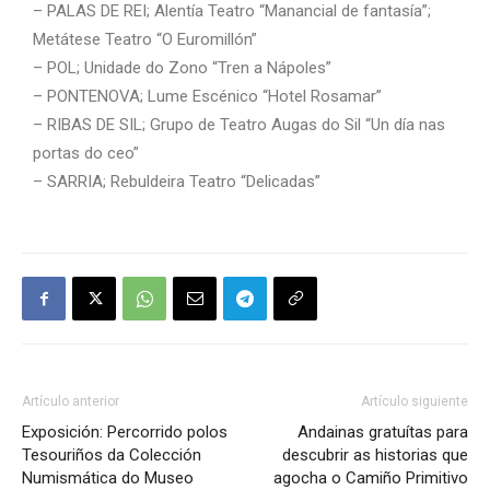
– PALAS DE REI; Alentía Teatro “Manancial de fantasía”;
Metátese Teatro “O Euromillón”
– POL; Unidade do Zono “Tren a Nápoles”
– PONTENOVA; Lume Escénico “Hotel Rosamar”
– RIBAS DE SIL; Grupo de Teatro Augas do Sil “Un día nas
portas do ceo”
– SARRIA; Rebuldeira Teatro “Delicadas”
Artículo anterior
Artículo siguiente
Exposición: Percorrido polos
Andainas gratuítas para
Tesouriños da Colección
descubrir as historias que
Numismática do Museo
agocha o Camiño Primitivo