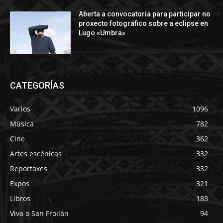
Aberta a convocatoria para participar no
proxecto fotográfico sobre a eclipse en
Lugo «Umbra»
CATEGORÍAS
Varios
1096
Música
782
Cine
362
Artes escénicas
332
Reportaxes
332
Expos
321
Libros
183
Viva o San Froilán
94