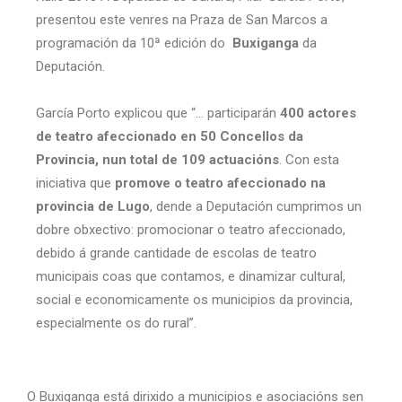
presentou este venres na Praza de San Marcos a
programación da 10ª edición do
Buxiganga
da
Deputación.
García Porto explicou que “… participarán
400 actores
de teatro afeccionado en 50 Concellos da
Provincia, nun total de 109 actuacións
. Con esta
iniciativa que
promove o teatro afeccionado na
provincia de Lugo
, dende a Deputación cumprimos un
dobre obxectivo: promocionar o teatro afeccionado,
debido á grande cantidade de escolas de teatro
municipais coas que contamos, e dinamizar cultural,
social e economicamente os municipios da provincia,
especialmente os do rural”.
O Buxiganga está dirixido a municipios e asociacións sen