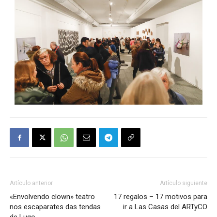
Artículo anterior
Artículo siguiente
«Envolvendo clown» teatro
17 regalos – 17 motivos para
nos escaparates das tendas
ir a Las Casas del ARTyCO