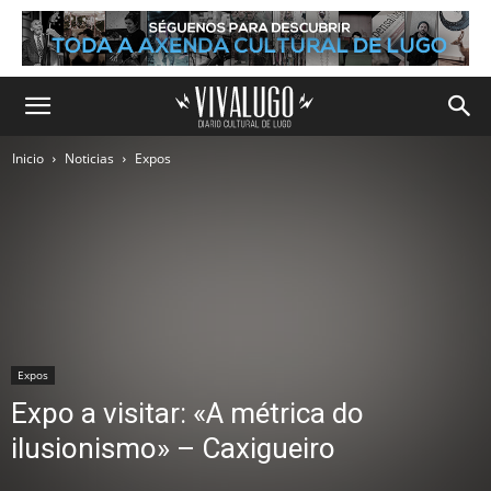
Inicio
Noticias
Expos
Expos
Expo a visitar: «A métrica do
ilusionismo» – Caxigueiro