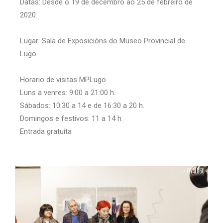
Datas: Desde o 19 de decembro ao 25 de febreiro de
2020.
Lugar: Sala de Exposicións do Museo Provincial de
Lugo
Horario de visitas MPLugo
Luns a venres: 9:00 a 21:00 h.
Sábados: 10:30 a 14 e de 16:30 a 20 h.
Domingos e festivos: 11 a 14 h.
Entrada gratuíta