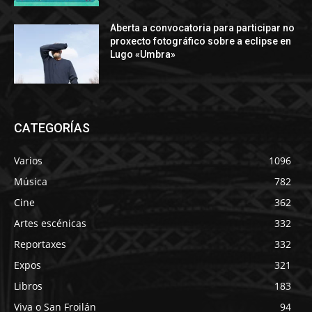
Aberta a convocatoria para participar no
proxecto fotográfico sobre a eclipse en
Lugo «Umbra»
CATEGORÍAS
Varios
1096
Música
782
Cine
362
Artes escénicas
332
Reportaxes
332
Expos
321
Libros
183
Viva o San Froilán
94