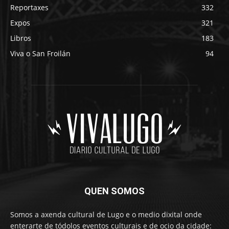
Reportaxes
332
Expos
321
Libros
183
Viva o San Froilán
94
QUEN SOMOS
Somos a axenda cultural de Lugo e o medio dixital onde
enterarte de tódolos eventos culturais e de ocio da cidade: