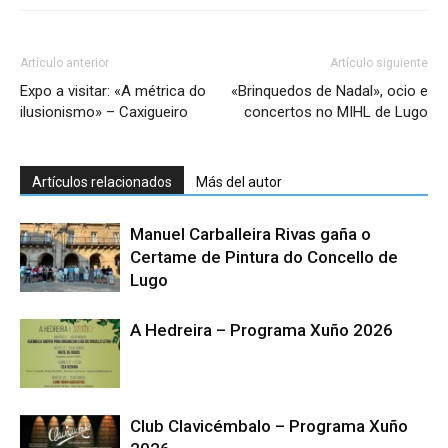
Artículo anterior
Artículo siguiente
Expo a visitar: «A métrica do
«Brinquedos de Nadal», ocio e
ilusionismo» – Caxigueiro
concertos no MIHL de Lugo
Artículos relacionados
Más del autor
Manuel Carballeira Rivas gaña o
Certame de Pintura do Concello de
Lugo
A Hedreira – Programa Xuño 2026
Club Clavicémbalo – Programa Xuño