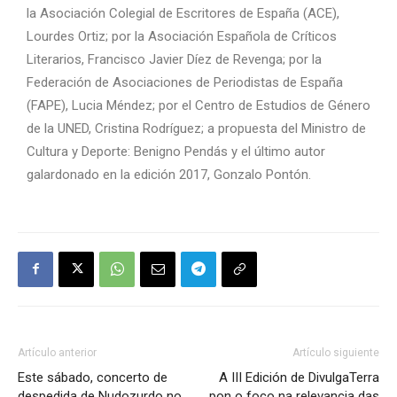
la Asociación Colegial de Escritores de España (ACE),
Lourdes Ortiz; por la Asociación Española de Críticos
Literarios, Francisco Javier Díez de Revenga; por la
Federación de Asociaciones de Periodistas de España
(FAPE), Lucia Méndez; por el Centro de Estudios de Género
de la UNED, Cristina Rodríguez; a propuesta del Ministro de
Cultura y Deporte: Benigno Pendás y el último autor
galardonado en la edición 2017, Gonzalo Pontón.
Artículo anterior
Artículo siguiente
Este sábado, concerto de
A III Edición de DivulgaTerra
despedida de Nudozurdo no
pon o foco na relevancia das