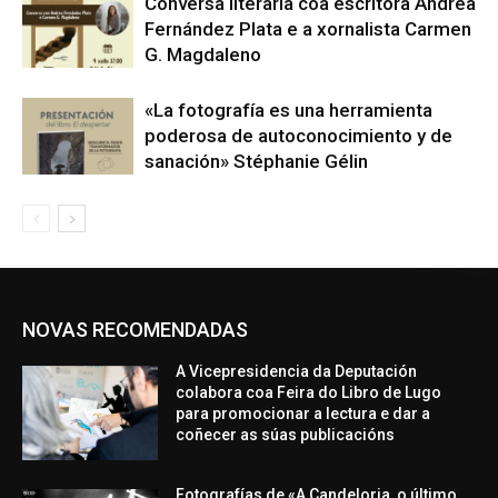
Conversa literaria coa escritora Andrea
Fernández Plata e a xornalista Carmen
G. Magdaleno
«La fotografía es una herramienta
poderosa de autoconocimiento y de
sanación» Stéphanie Gélin
NOVAS RECOMENDADAS
A Vicepresidencia da Deputación
colabora coa Feira do Libro de Lugo
para promocionar a lectura e dar a
coñecer as súas publicacións
Fotografías de «A Candeloria, o último