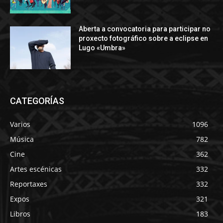
Aberta a convocatoria para participar no
proxecto fotográfico sobre a eclipse en
Lugo «Umbra»
CATEGORÍAS
Varios
1096
Música
782
Cine
362
Artes escénicas
332
Reportaxes
332
Expos
321
Libros
183