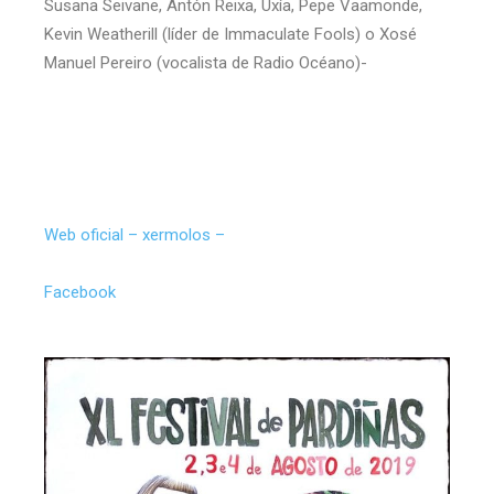
Susana Seivane, Antón Reixa, Uxía, Pepe Vaamonde,
Kevin Weatherill (líder de Immaculate Fools) o Xosé
Manuel Pereiro (vocalista de Radio Océano)-
Web oficial – xermolos –
Facebook