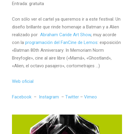
Entrada: gratuita
Con sólo ver el cartel ya queremos ir a este festival. Un
diseño brillante que rinde homenaje a Batman y a Alien
realizado por
Abraham Caride Art Show
, muy acorde
con la
programación del FanCine de Lemos
: exposición
«Batman 80th Anniversary: In Memoriam Norm
Breyfogle», cine al aire libre («Mamá», «Ghostland»,
«Alien, el octavo pasajero», cortometrajes …)
Web oficial
Facebook
–
Instagram
–
Twitter
–
Vimeo