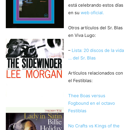
está celebrando estos días
en su
web oficial.
Otros artículos del Sr. Blas
en Viva Lugo:
–
Lista: 20 discos de la vida
… del Sr. Blas
Artículos relacionados con
el Festiblas:
Thee Boas versus
Fogbound en el octavo
Festiblas
No Crafts vs Kings of the