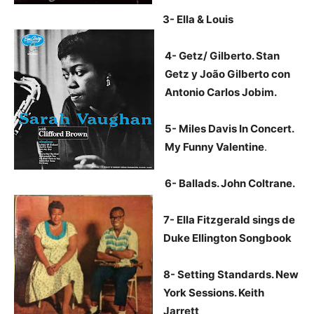
3- Ella & Louis
4- Getz/ Gilberto. Stan
Getz y João Gilberto con
Antonio Carlos Jobim.
5- Miles Davis In Concert.
My Funny Valentine
.
6- Ballads. John Coltrane.
7- Ella Fitzgerald sings de
Duke Ellington Songbook
8- Setting Standards. New
York Sessions. Keith
Jarrett