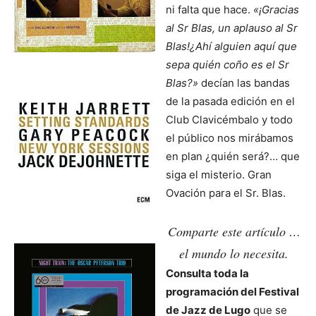
ni falta que hace.
«¡Gracias
al Sr Blas, un aplauso al Sr
Blas!¿Ahí alguien aquí que
sepa quién coño es el Sr
Blas?»
decían las bandas
de la pasada edición en el
Club Clavicémbalo y todo
el público nos mirábamos
en plan ¿quién será?… que
siga el misterio. Gran
Ovación para el Sr. Blas.
Comparte este artículo …
el mundo lo necesita.
Consulta toda la
programación del Festival
de Jazz de Lugo
que se