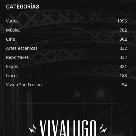
CATEGORÍAS
Varios
1096
Música
782
Cine
362
Artes escénicas
332
Reportaxes
332
Expos
321
Libros
183
Viva o San Froilán
94