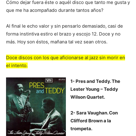
Cómo dejar fuera éste o aquél disco que tanto me gusta y
que me ha acompañado durante tantos años?
Al final le echo valor y sin pensarlo demasiado, casi de
forma instintiva estiro el brazo y escojo 12. Doce y no
más. Hoy son éstos, mañana tal vez sean otros.
Doce discos con los que aficionarse al jazz sin morir en
el intento.
1- Pres and Teddy. The
Lester Young – Teddy
Wilson Quartet.
2- Sara Vaughan. Con
Clifford Brown a la
trompeta.