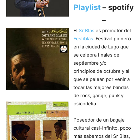
Playlist
– spotify
–
El
Sr Blas
es promotor del
Festiblas
. Festival pionero
en la ciudad de Lugo que
se celebra finales de
septiembre y/o
principios de octubre y al
que se pelean por venir a
tocar las mejores bandas
de rock, garaje, punk y
psicodelia.
Poseedor de un bagaje
cultural casi-infinito, poco
más sabemos del Sr Blas,