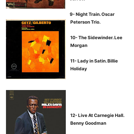
9- Night Train. Oscar
Peterson Trio.
10- The Sidewinder. Lee
Morgan
11- Lady in Satin. Billie
Holiday
12- Live At Carnegie Hall.
Benny Goodman